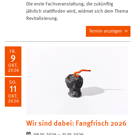
Die erste Fachveranstaltung, die zukünftig
jährlich stattfinden wird, widmet sich dem Thema
Revitalisierung.
Termin anzeigen
FR.
9
OKT.
2026
SO.
11
OKT.
2026
Wir sind dabei: Fangfrisch 2026
09.10.2026 – 11.10.2026