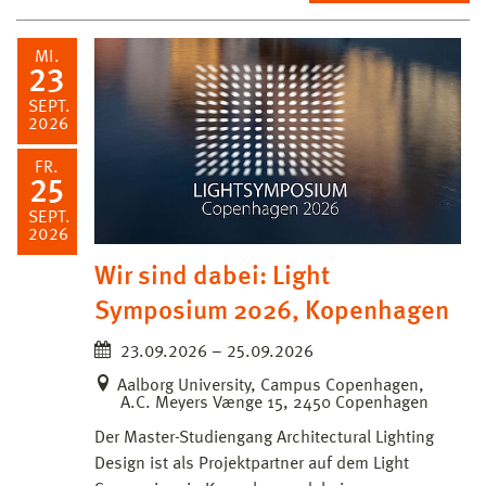
MI.
23
SEPT.
2026
FR.
25
SEPT.
2026
Wir sind dabei: Light
Symposium 2026, Kopenhagen
23.09.2026 – 25.09.2026
Aalborg University, Campus Copenhagen,
A.C. Meyers Vænge 15, 2450 Copenhagen
Der Master-Studiengang Architectural Lighting
Design ist als Projektpartner auf dem Light