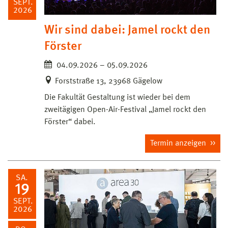
SEPT.
2026
Wir sind dabei: Jamel rockt den
Förster
04.09.2026 – 05.09.2026
Forststraße 13, 23968 Gägelow
Die Fakultät Gestaltung ist wieder bei dem
zweitägigen Open-Air-Festival „Jamel rockt den
Förster“ dabei.
Termin anzeigen
SA.
19
SEPT.
2026