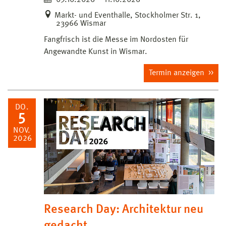
Markt- und Eventhalle, Stockholmer Str. 1,
23966 Wismar
Fangfrisch ist die Messe im Nordosten für
Angewandte Kunst in Wismar.
Termin anzeigen
DO.
5
NOV.
2026
Research Day: Architektur neu
gedacht