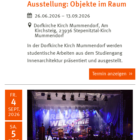
Ausstellung: Objekte im Raum
26.06.2026 – 13.09.2026
Dorfkirche Kirch Mummendorf, Am
Kirchsteig, 23936 Stepenitztal-Kirch
Mummendorf
In der Dorfkirche Kirch Mummendorf werden
studentische Arbeiten aus dem Studiengang
Innenarchitektur präsentiert und ausgestellt.
Termin anzeigen
FR.
4
SEPT.
2026
SA.
5