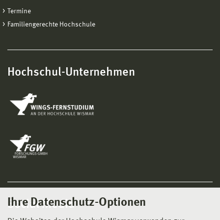
Termine
Familiengerechte Hochschule
Hochschul-Unternehmen
Ihre Datenschutz-Optionen
Social Media