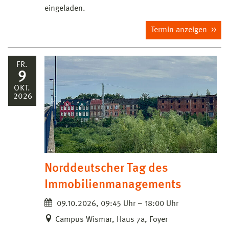
eingeladen.
Termin anzeigen
FR.
9
OKT.
2026
Norddeutscher Tag des
Immobilienmanagements
09.10.2026, 09:45 Uhr – 18:00 Uhr
Campus Wismar, Haus 7a, Foyer