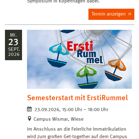
Symposium in Kopenhagen dabei.
Termin anzeigen
MI.
23
SEPT.
2026
Semesterstart mit ErstiRummel
23.09.2026, 15:00 Uhr – 18:00 Uhr
Campus Wismar, Wiese
Im Anschluss an die Feierliche Immatrikulation
wird zum großen Get-together auf dem Campus