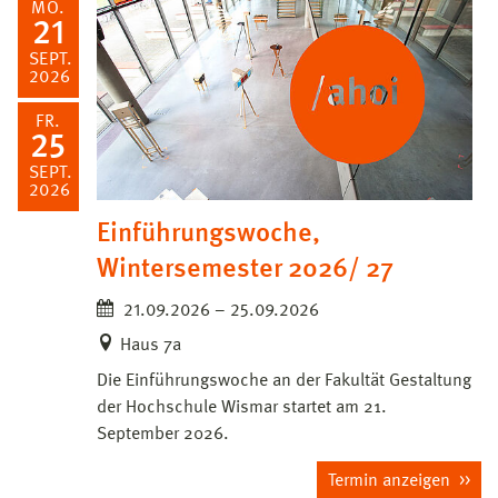
MO.
21
SEPT.
2026
FR.
25
SEPT.
2026
Einführungswoche,
Wintersemester 2026/ 27
21.09.2026 – 25.09.2026
Haus 7a
Die Einführungswoche an der Fakultät Gestaltung
der Hochschule Wismar startet am 21.
September 2026.
Termin anzeigen