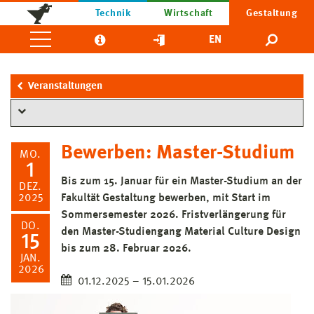
Technik
Wirtschaft
Gestaltung
EN
Veranstaltungen
Bewerben: Master-Studium
MO.
1
Bis zum 15. Januar für ein Master-Studium an der
DEZ.
2025
Fakultät Gestaltung bewerben, mit Start im
Sommersemester 2026. Fristverlängerung für
DO.
den Master-Studiengang Material Culture Design
15
bis zum 28. Februar 2026.
JAN.
2026
01.12.2025 – 15.01.2026