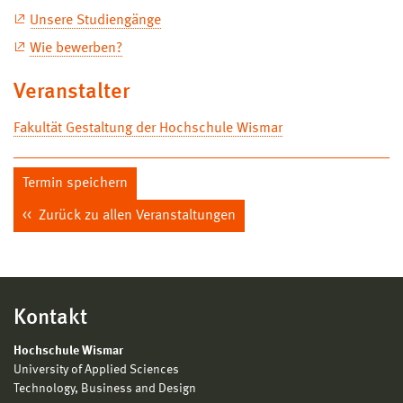
Unsere Studiengänge
Wie bewerben?
Veranstalter
Fakultät Gestaltung der Hochschule Wismar
Termin speichern
Zurück zu allen Veranstaltungen
Kontakt
Hochschule Wismar
University of Applied Sciences
Technology, Business and Design