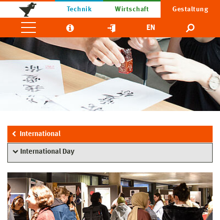
Technik
Wirtschaft
Gestaltung
EN
International
International Day