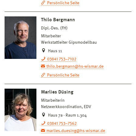
Persönliche Seite
Thilo Bergmann
Dipl.-Des. (FH)
Mitarbeiter
Werkstattleiter Gipsmodellbau
Haus 11
03841 753–7102
thilo.bergmann@hs-wismar.de
Persönliche Seite
Marlies Düsing
Mitarbeiterin
Netzwerkkoordination, EDV
Haus 7a · Raum 1.304
03841 753–7562
marlies.duesing@hs-wismar.de