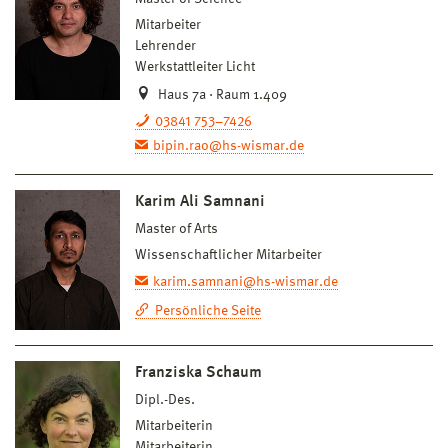
Mitarbeiter
Lehrender
Werkstattleiter Licht
Haus 7a · Raum 1.409
03841 753–7426
bipin.rao@hs-wismar.de
Karim Ali Samnani
Master of Arts
Wissenschaftlicher Mitarbeiter
karim.samnani@hs-wismar.de
Persönliche Seite
Franziska Schaum
Dipl.-Des.
Mitarbeiterin
Mitarbeiterin