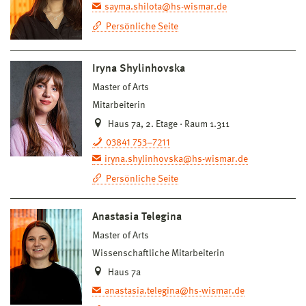
sayma.shilota@hs-wismar.de
Persönliche Seite
Iryna Shylinhovska
Master of Arts
Mitarbeiterin
Haus 7a, 2. Etage · Raum 1.311
03841 753–7211
iryna.shylinhovska@hs-wismar.de
Persönliche Seite
Anastasia Telegina
Master of Arts
Wissenschaftliche Mitarbeiterin
Haus 7a
anastasia.telegina@hs-wismar.de