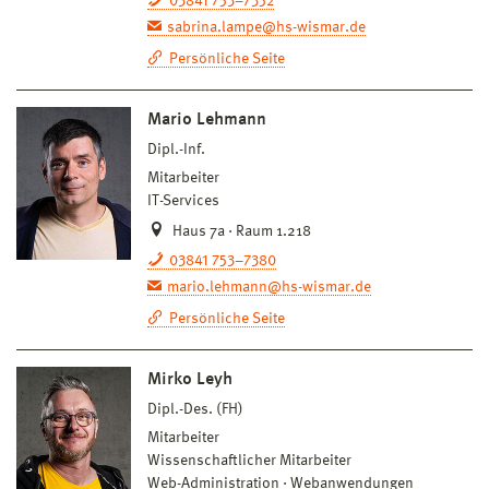
03841 753–7352
sabrina.lampe@hs-wismar.de
Persönliche Seite
Mario Lehmann
Dipl.-Inf.
Mitarbeiter
IT-Services
Haus 7a · Raum 1.218
03841 753–7380
mario.lehmann@hs-wismar.de
Persönliche Seite
Mirko Leyh
Dipl.-Des. (FH)
Mitarbeiter
Wissenschaftlicher Mitarbeiter
Web-Administration
Webanwendungen