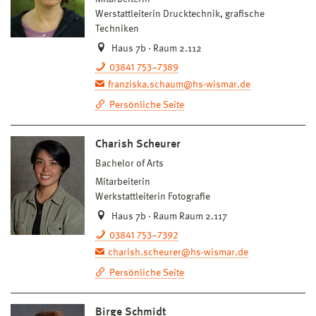
Werstattleiterin Drucktechnik, grafische
Techniken
Haus 7b · Raum 2.112
03841 753–7389
franziska.schaum@hs-wismar.de
Persönliche Seite
Charish Scheurer
Bachelor of Arts
Mitarbeiterin
Werkstattleiterin Fotografie
Haus 7b · Raum Raum 2.117
03841 753–7392
charish.scheurer@hs-wismar.de
Persönliche Seite
Birge Schmidt