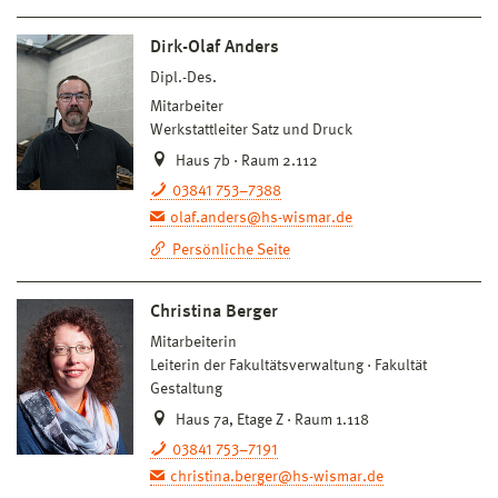
Dirk-Olaf Anders
Dipl.-Des.
Mitarbeiter
Werkstattleiter Satz und Druck
Haus 7b · Raum 2.112
03841 753–7388
olaf.anders@hs-wismar.de
Persönliche Seite
Christina Berger
Mitarbeiterin
Leiterin der Fakultätsverwaltung
Fakultät
Gestaltung
Haus 7a, Etage Z · Raum 1.118
03841 753–7191
christina.berger@hs-wismar.de