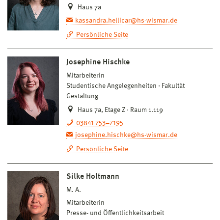
Haus 7a
kassandra.hellicar@hs-wismar.de
Persönliche Seite
Josephine Hischke
Mitarbeiterin
Studentische Angelegenheiten
Fakultät
Gestaltung
Haus 7a, Etage Z · Raum 1.119
03841 753–7195
josephine.hischke@hs-wismar.de
Persönliche Seite
Silke Holtmann
M. A.
Mitarbeiterin
Presse- und Öffentlichkeitsarbeit