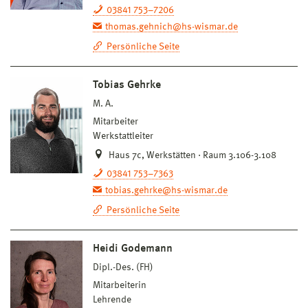
03841 753–7206
thomas.gehnich@hs-wismar.de
Persönliche Seite
Tobias Gehrke
M. A.
Mitarbeiter
Werkstattleiter
Haus 7c, Werkstätten · Raum 3.106-3.108
03841 753–7363
tobias.gehrke@hs-wismar.de
Persönliche Seite
Heidi Godemann
Dipl.-Des. (FH)
Mitarbeiterin
Lehrende