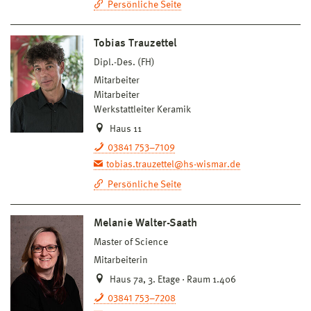
Persönliche Seite
Tobias Trauzettel
Dipl.-Des. (FH)
Mitarbeiter
Mitarbeiter
Werkstattleiter Keramik
Haus 11
03841 753–7109
tobias.trauzettel@hs-wismar.de
Persönliche Seite
Melanie Walter-Saath
Master of Science
Mitarbeiterin
Haus 7a, 3. Etage · Raum 1.406
03841 753–7208