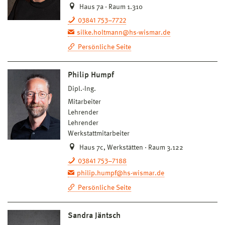
Haus 7a · Raum 1.310
03841 753–7722
silke.holtmann@hs-wismar.de
Persönliche Seite
Philip Humpf
Dipl.-Ing.
Mitarbeiter
Lehrender
Lehrender
Werkstattmitarbeiter
Haus 7c, Werkstätten · Raum 3.122
03841 753–7188
philip.humpf@hs-wismar.de
Persönliche Seite
Sandra Jäntsch