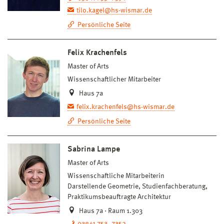
tilo.kagel@hs-wismar.de
Persönliche Seite
Felix Krachenfels
Master of Arts
Wissenschaftlicher Mitarbeiter
Haus 7a
felix.krachenfels@hs-wismar.de
Persönliche Seite
Sabrina Lampe
Master of Arts
Wissenschaftliche Mitarbeiterin
Darstellende Geometrie, Studienfachberatung,
Praktikumsbeauftragte Architektur
Haus 7a · Raum 1.303