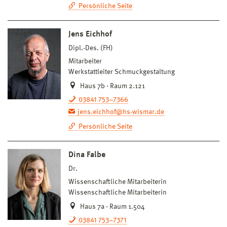
Persönliche Seite
Jens Eichhof
Dipl.-Des. (FH)
Mitarbeiter
Werkstattleiter Schmuckgestaltung
Haus 7b · Raum 2.121
03841 753–7366
jens.eichhof@hs-wismar.de
Persönliche Seite
Dina Falbe
Dr.
Wissenschaftliche Mitarbeiterin
Wissenschaftliche Mitarbeiterin
Haus 7a · Raum 1.504
03841 753–7371