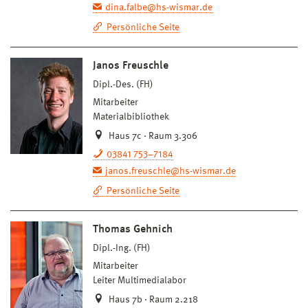
dina.falbe@hs-wismar.de
Persönliche Seite
Janos Freuschle
Dipl.-Des. (FH)
Mitarbeiter
Materialbibliothek
Haus 7c · Raum 3.306
03841 753–7184
janos.freuschle@hs-wismar.de
Persönliche Seite
Thomas Gehnich
Dipl.-Ing. (FH)
Mitarbeiter
Leiter Multimedialabor
Haus 7b · Raum 2.218