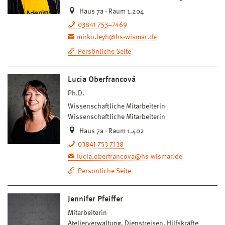
Haus 7a · Raum 1.204
03841 753–7469
mirko.leyh@hs-wismar.de
Persönliche Seite
Lucia Oberfrancová
Ph.D.
Wissenschaftliche Mitarbeiterin
Wissenschaftliche Mitarbeiterin
Haus 7a · Raum 1.402
03841 753 7138
lucia.oberfrancova@hs-wismar.de
Persönliche Seite
Jennifer Pfeiffer
Mitarbeiterin
Atelierverwaltung, Dienstreisen, Hilfskräfte