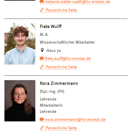
melanie.walter-saath@hs-wismar.de
Persönliche Seite
Fiete Wulff
M. A.
Wissenschaftlicher Mitarbeiter
Haus 7a
fiete.wulff@hs-wismar.de
Persönliche Seite
Nora Zimmermann
Dipl.-Ing. (FH)
Lehrende
Mitarbeiterin
Lehrende
nora.zimmermann@hs-wismar.de
Persönliche Seite