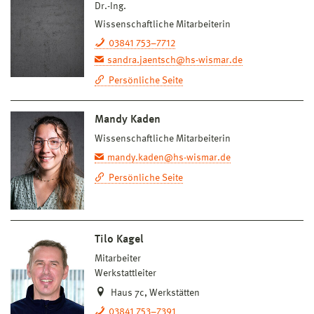
Dr.-Ing.
Wissenschaftliche Mitarbeiterin
03841 753–7712
sandra.jaentsch@hs-wismar.de
Persönliche Seite
Mandy Kaden
Wissenschaftliche Mitarbeiterin
mandy.kaden@hs-wismar.de
Persönliche Seite
Tilo Kagel
Mitarbeiter
Werkstattleiter
Haus 7c, Werkstätten
03841 753–7391