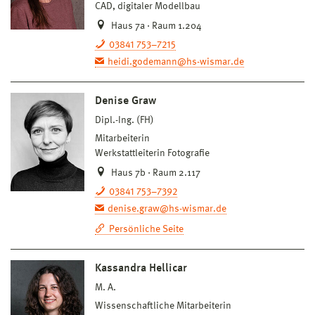
CAD, digitaler Modellbau
Haus 7a · Raum 1.204
03841 753–7215
heidi.godemann@hs-wismar.de
Denise Graw
Dipl.-Ing. (FH)
Mitarbeiterin
Werkstattleiterin Fotografie
Haus 7b · Raum 2.117
03841 753–7392
denise.graw@hs-wismar.de
Persönliche Seite
Kassandra Hellicar
M. A.
Wissenschaftliche Mitarbeiterin