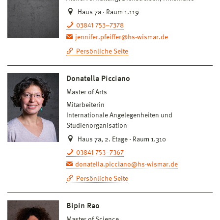
Haus 7a · Raum 1.119
03841 753–7378
jennifer.pfeiffer@hs-wismar.de
Persönliche Seite
Donatella Picciano
Master of Arts
Mitarbeiterin
Internationale Angelegenheiten und
Studienorganisation
Haus 7a, 2. Etage · Raum 1.310
03841 753–7367
donatella.picciano@hs-wismar.de
Persönliche Seite
Bipin Rao
Master of Science