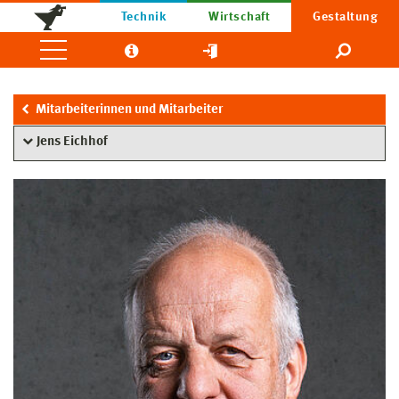
Technik
Wirtschaft
Gestaltung
Mitarbeiterinnen und Mitarbeiter
Jens Eichhof