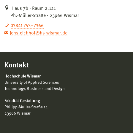
Haus 7b · Raum 2.121
Ph.-Müller-Straße · 23966 Wismar
03841 753–7366
jens.eichhof@hs-wismar.de
Kontakt
Hochschule Wismar
University of Applied Sciences
Technology, Business and Design
Fakultät Gestaltung
Philipp-Müller-Straße 14
23966 Wismar