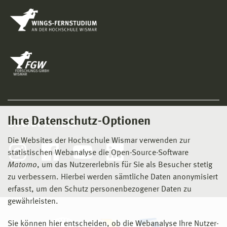
Ihre Datenschutz-Optionen
Social Media
Die Websites der Hochschule Wismar verwenden zur
statistischen Webanalyse die Open-Source-Software
Matomo
, um das Nutzererlebnis für Sie als Besucher stetig
zu verbessern. Hierbei werden sämtliche Daten anonymisiert
erfasst, um den Schutz personenbezogener Daten zu
gewährleisten.
Sie können hier entscheiden, ob die Webanalyse Ihre Nutzer-