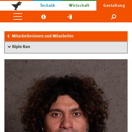
Technik
Wirtschaft
Gestaltung
Mitarbeiterinnen und Mitarbeiter
Bipin Rao