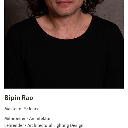
Bipin Rao
Master of Science
Mitarbeiter
Architektur
Lehrender
Architectural Lighting Design