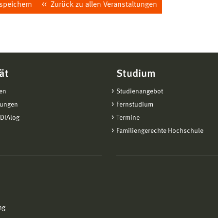
 speichern
Zurück zu allen Veranstaltungen
ät
Studium
en
Studienangebot
tungen
Fernstudium
DIAlog
Termine
Familiengerechte Hochschule
ng