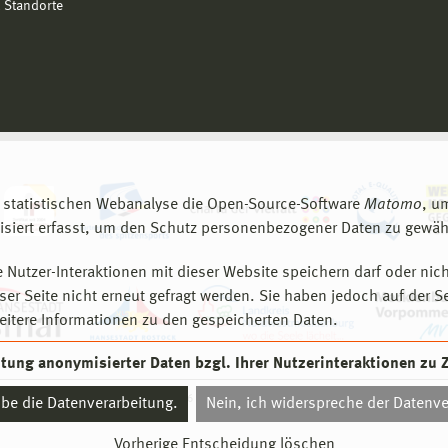
 Standorte
 statistischen Webanalyse die Open-Source-Software
Matomo
, u
siert erfasst, um den Schutz personenbezogener Daten zu gewähr
 Nutzer-Interaktionen mit dieser Website speichern darf oder nich
er Seite nicht erneut gefragt werden. Sie haben jedoch auf der S
eitere Informationen zu den gespeicherten Daten.
eitung anonymisierter Daten bzgl. Ihrer Nutzerinteraktionen zu
© 2026 Hochschule Wismar
aube die Datenverarbeitung.
Nein, ich widerspreche der Datenve
Vorherige Entscheidung löschen