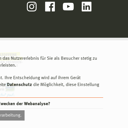
m das Nutzererlebnis für Sie als Besucher stetig zu
leisten.
t. Ihre Entscheidung wird auf ihrem Gerät
eite
Datenschutz
die Möglichkeit, diese Einstellung
 Zwecken der Webanalyse?
rarbeitung.