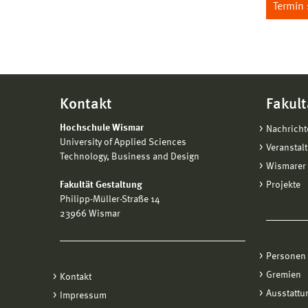
Termin
Kontakt
Fakult
Hochschule Wismar
Nachricht
University of Applied Sciences
Veranstal
Technology, Business and Design
Wismarer 
Fakultät Gestaltung
Projekte
Philipp-Müller-Straße 14
23966 Wismar
Personen
Gremien
Kontakt
Ausstattu
Impressum