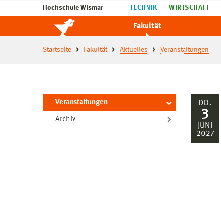
Hochschule Wismar
TECHNIK
WIRTSCHAFT
Fakultät
Startseite
Fakultät
Aktuelles
Veranstaltungen
Veranstaltungen
DO.
3
Archiv
JUNI
2027