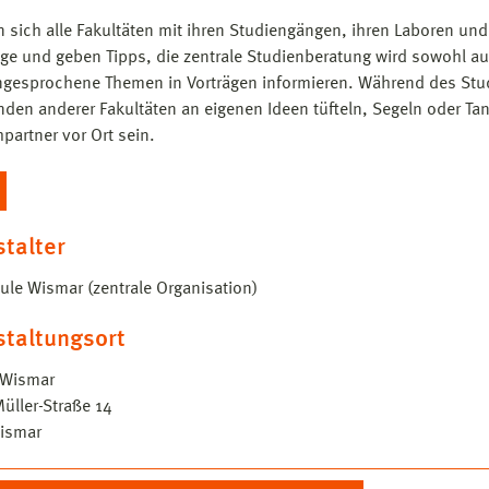
en sich alle Fakultäten mit ihren Studiengängen, ihren Laboren un
e und geben Tipps, die zentrale Studienberatung wird sowohl au
ngesprochene Themen in Vorträgen informieren. Während des Stu
nden anderer Fakultäten an eigenen Ideen tüfteln, Segeln oder Ta
partner vor Ort sein.
talter
le Wismar (zentrale Organisation)
staltungsort
Wismar
Müller-Straße 14
ismar