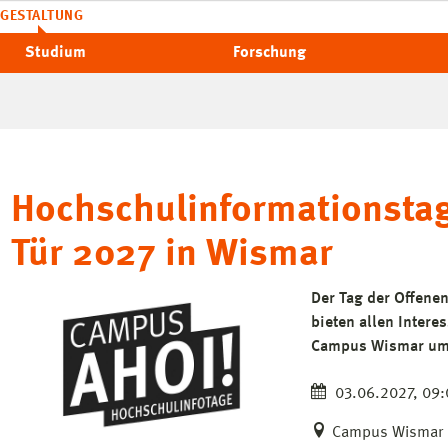
GESTALTUNG
Studium
Forschung
Hochschulinformationstag
Tür 2027 in Wismar
Der Tag der Offene
bieten allen Intere
Campus Wismar umz
03.06.2027, 09:
Campus Wismar