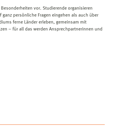
d Besonderheiten vor. Studierende organisieren
f ganz persönliche Fragen eingehen als auch über
diums ferne Länder erleben, gemeinsam mit
nzen – für all das werden Ansprechpartnerinnen und