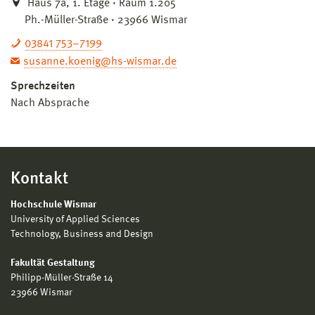
Haus 7a, 1. Etage · Raum 1.205
Ph.-Müller-Straße · 23966 Wismar
03841 753–7199
susanne.koenig@hs-wismar.de
Sprechzeiten
Nach Absprache
Kontakt
Hochschule Wismar
University of Applied Sciences
Technology, Business and Design
Fakultät Gestaltung
Philipp-Müller-Straße 14
23966 Wismar