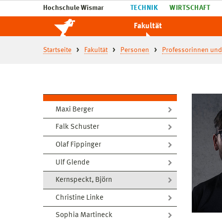
Hochschule Wismar
TECHNIK
WIRTSCHAFT
Fakultät
Startseite
Fakultät
Personen
Professorinnen und
Maxi Berger
Falk Schuster
Olaf Fippinger
Ulf Glende
Kernspeckt, Björn
Christine Linke
Sophia Martineck