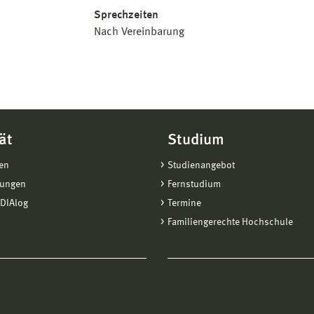
Sprechzeiten
Nach Vereinbarung
ät
Studium
en
Studienangebot
tungen
Fernstudium
DIAlog
Termine
Familiengerechte Hochschule