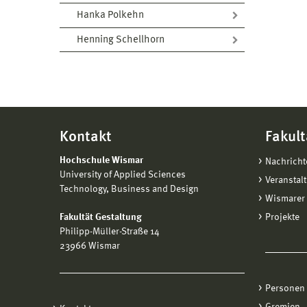
Hanka Polkehn
Henning Schellhorn
Kontakt
Fakult
Hochschule Wismar
Nachricht
University of Applied Sciences
Veranstal
Technology, Business and Design
Wismarer 
Fakultät Gestaltung
Projekte
Philipp-Müller-Straße 14
23966 Wismar
Personen