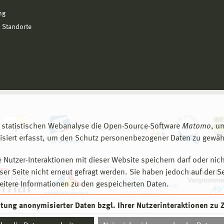
ng
 Standorte
 statistischen Webanalyse die Open-Source-Software
Matomo
, u
siert erfasst, um den Schutz personenbezogener Daten zu gewähr
 Nutzer-Interaktionen mit dieser Website speichern darf oder nich
er Seite nicht erneut gefragt werden. Sie haben jedoch auf der S
eitere Informationen zu den gespeicherten Daten.
eitung anonymisierter Daten bzgl. Ihrer Nutzerinteraktionen zu
© 2026 Hochschule Wismar