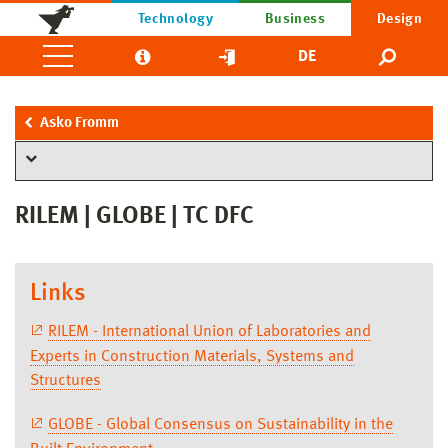
Technology
Business
Design
DE
Asko Fromm
RILEM | GLOBE | TC DFC
Links
RILEM - International Union of Laboratories and
Experts in Construction Materials, Systems and
Structures
GLOBE - Global Consensus on Sustainability in the