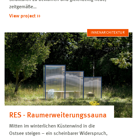
zeitgemäße…
View project
INNENARCHITEKTUR
RES - Raumerweiterungssauna
Mitten im winterlichen Küstenwind in die
Ostsee steigen – ein scheinbarer Widerspruch,