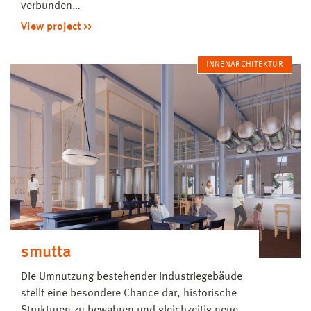
verbunden…
View project
INNENARCHITEKTUR
smutta
Die Umnutzung bestehender Industriegebäude
stellt eine besondere Chance dar, historische
Strukturen zu bewahren und gleichzeitig neue,