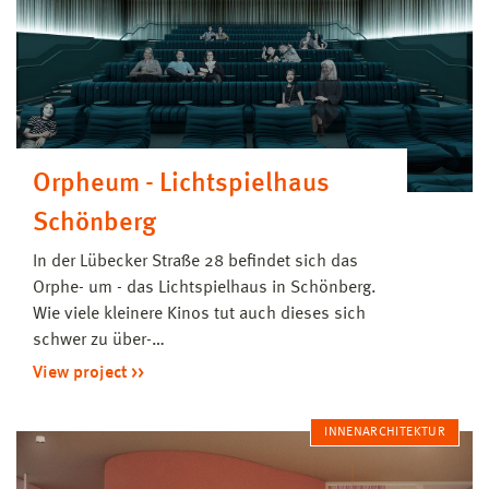
Orpheum - Lichtspielhaus
Schönberg
In der Lübecker Straße 28 befindet sich das
Orphe- um - das Lichtspielhaus in Schönberg.
Wie viele kleinere Kinos tut auch dieses sich
schwer zu über-…
View project
INNENARCHITEKTUR