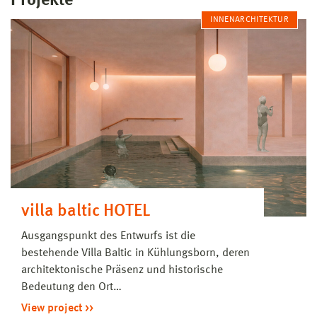
Projekte
INNENARCHITEKTUR
villa baltic HOTEL
Ausgangspunkt des Entwurfs ist die
bestehende Villa Baltic in Kühlungsborn, deren
architektonische Präsenz und historische
Bedeutung den Ort…
View project