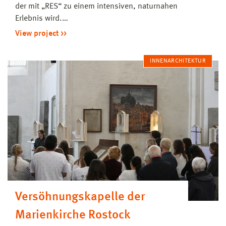
der mit „RES“ zu einem intensiven, naturnahen
Erlebnis wird.…
View project
INNENARCHITEKTUR
Versöhnungskapelle der
Marienkirche Rostock