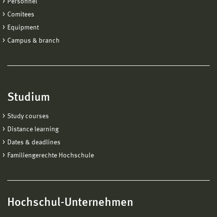
Personnel
Comitees
Equipment
Campus & branch
Studium
Study courses
Distance learning
Dates & deadlines
Familiengerechte Hochschule
Hochschul-Unternehmen