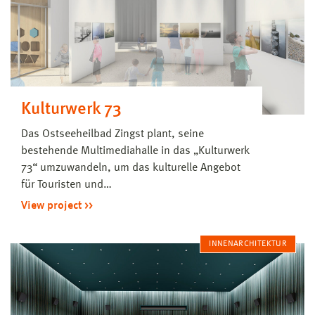
Kulturwerk 73
Das Ostseeheilbad Zingst plant, seine
bestehende Multimediahalle in das „Kulturwerk
73“ umzuwandeln, um das kulturelle Angebot
für Touristen und…
View project
INNENARCHITEKTUR