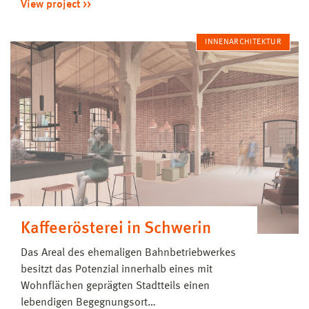
View project
INNENARCHITEKTUR
Kaffeerösterei in Schwerin
Das Areal des ehemaligen Bahnbetriebwerkes
besitzt das Potenzial innerhalb eines mit
Wohnflächen geprägten Stadtteils einen
lebendigen Begegnungsort…