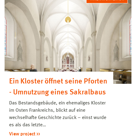
Ein Kloster öffnet seine Pforten
- Umnutzung eines Sakralbaus
Das Bestandsgebäude, ein ehemaliges Kloster
im Osten Frankreichs, blickt auf eine
wechselhafte Geschichte zurück – einst wurde
es als das letzte…
View project