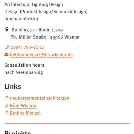
Architectural Lighting Design
Design (Produktdesign/Schmuckdesign)
Innenarchitektur
Building 7a · Room 1.210
Ph.-Müller-Straße · 23966 Wismar
03841 753–7232
bettina.menzel@hs-wismar.de
Consultation hours
nach Vereinbarung
Links
neubergermenzel architekten
Büro Wismar
Bettina Menzel