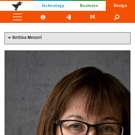
Technology
Business
Design
DE
Bettina Menzel