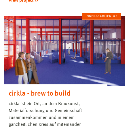
View project
INNENARCHITEKTUR
cirkla - brew to build
cirkla ist ein Ort, an dem Braukunst,
Materialforschung und Gemeinschaft
zusammenkommen und in einem
ganzheitlichen Kreislauf miteinander