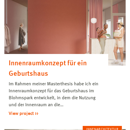
Innenraumkonzept für ein
Geburtshaus
Im Rahmen meiner Masterthesis habe ich ein
Innenraumkonzept für das Geburtshaus im
Blohmspark entwickelt, in dem die Nutzung
und der Innenraum an die…
View project
INNENARCHITEKTUR