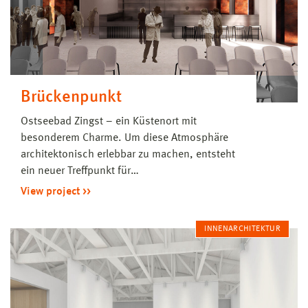
Brückenpunkt
Ostseebad Zingst – ein Küstenort mit
besonderem Charme. Um diese Atmosphäre
architektonisch erlebbar zu machen, entsteht
ein neuer Treffpunkt für…
View project
INNENARCHITEKTUR