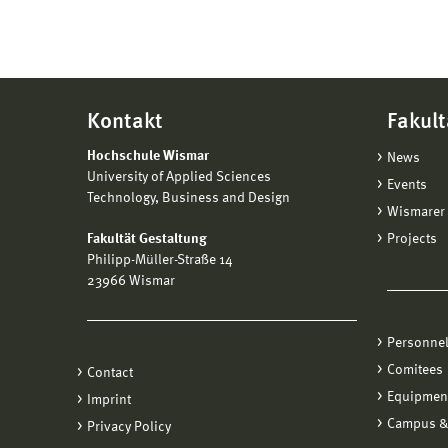
Kontakt
Fakult
Hochschule Wismar
News
University of Applied Sciences
Events
Technology, Business and Design
Wismarer 
Fakultät Gestaltung
Projects
Philipp-Müller-Straße 14
23966 Wismar
Personne
Comitees
Contact
Equipmen
Imprint
Campus &
Privacy Policy