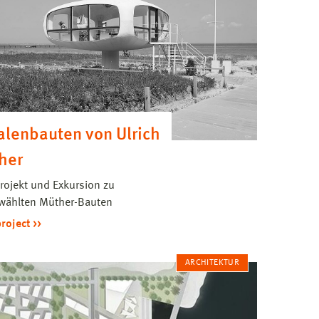
alenbauten von Ulrich
her
rojekt und Exkursion zu
wählten Müther-Bauten
project
ARCHITEKTUR