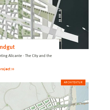
andgut
ting Alicante - The City and the
project
ARCHITEKTUR