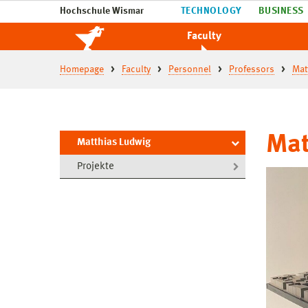
Hochschule Wismar
TECHNOLOGY
BUSINESS
Faculty
Homepage
Faculty
Personnel
Professors
Mat
Mat
Matthias Ludwig
Projekte