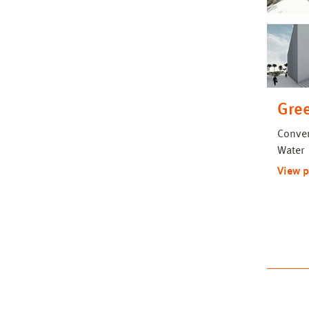
Gree
Conver
Water
View p