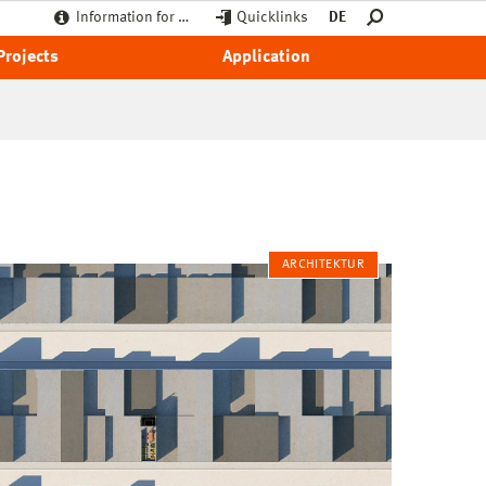
Information for …
Quicklinks
DE
Projects
Application
ARCHITEKTUR