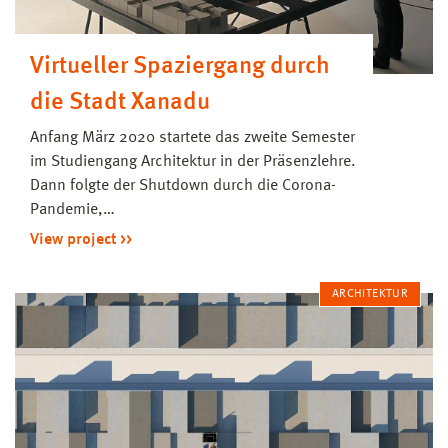
Virtueller Spaziergang durch
die Stadt Xanadu
Anfang März 2020 startete das zweite Semester
im Studiengang Architektur in der Präsenzlehre.
Dann folgte der Shutdown durch die Corona-
Pandemie,…
View project
ARCHITEKTUR