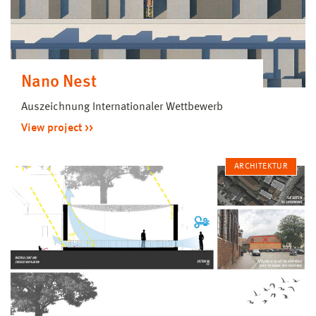
Nano Nest
Auszeichnung Internationaler Wettbewerb
View project
ARCHITEKTUR