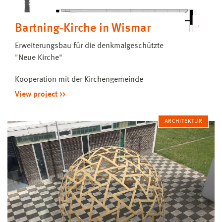
Bartning-Kirche in Wismar
Erweiterungsbau für die denkmalgeschützte
"Neue Kirche"
Kooperation mit der Kirchengemeinde
View project
ARCHITEKTUR