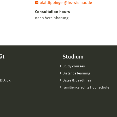
olaf.fippinger@hs-wismar.de
Consultation hours
nach Vereinbarung
ät
Studium
Study courses
Distance learning
DIAlog
Dates & deadlines
Familiengerechte Hochschule
l