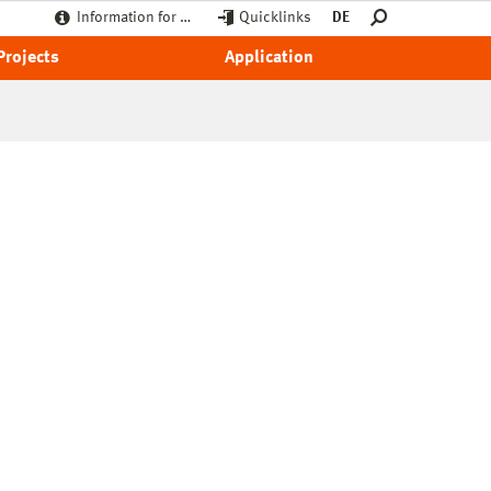
Information for …
Quicklinks
DE
Projects
Application