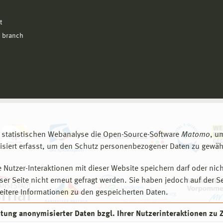
t
 branch
 statistischen Webanalyse die Open-Source-Software
Matomo
, u
siert erfasst, um den Schutz personenbezogener Daten zu gewähr
 Nutzer-Interaktionen mit dieser Website speichern darf oder nich
er Seite nicht erneut gefragt werden. Sie haben jedoch auf der S
eitere Informationen zu den gespeicherten Daten.
eitung anonymisierter Daten bzgl. Ihrer Nutzerinteraktionen zu