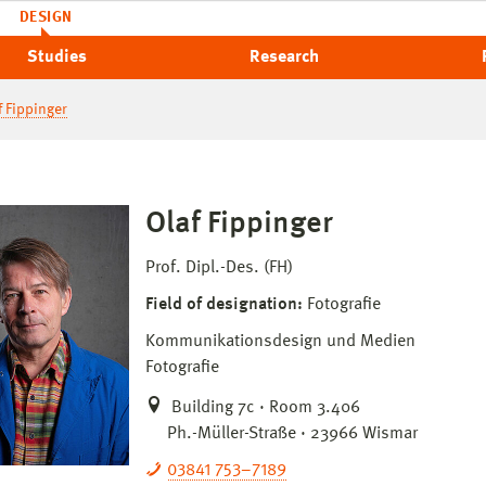
DESIGN
Studies
Research
f Fippinger
Olaf Fippinger
Prof. Dipl.-Des. (FH)
Field of designation:
Fotografie
Kommunikationsdesign und Medien
Fotografie
Building 7c · Room 3.406
Ph.-Müller-Straße · 23966 Wismar
03841 753–7189