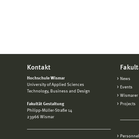
Kontakt
Fakult
Hochschule Wismar
News
University of Applied Sciences
Events
Technology, Business and Design
Wismarer 
Fakultät Gestaltung
Projects
Philipp-Müller-Straße 14
23966 Wismar
Personne