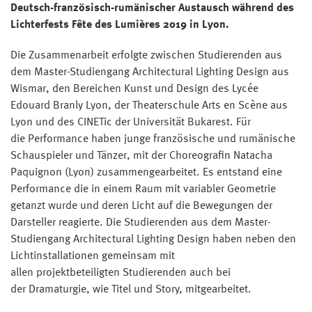
Deutsch-französisch-rumänischer Austausch während des
Lichterfests Fête des Lumières 2019 in Lyon.
Die Zusammenarbeit erfolgte zwischen Studierenden aus
dem Master-Studiengang Architectural Lighting Design aus
Wismar, den Bereichen Kunst und Design des Lycée
Edouard Branly Lyon, der Theaterschule Arts en Scène aus
Lyon und des CINETic der Universität Bukarest. Für
die Performance haben junge französische und rumänische
Schauspieler und Tänzer, mit der Choreografin Natacha
Paquignon (Lyon) zusammengearbeitet. Es entstand eine
Performance die in einem Raum mit variabler Geometrie
getanzt wurde und deren Licht auf die Bewegungen der
Darsteller reagierte. Die Studierenden aus dem Master-
Studiengang Architectural Lighting Design haben neben den
Lichtinstallationen gemeinsam mit
allen projektbeteiligten Studierenden auch bei
der Dramaturgie, wie Titel und Story, mitgearbeitet.