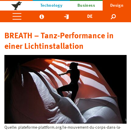
Technology
Business
Design
DE
BREATH – Tanz-Performance in
einer Lichtinstallation
Quelle: plateforme-plattform.org/le-mouvement-du-corps-dans-la-