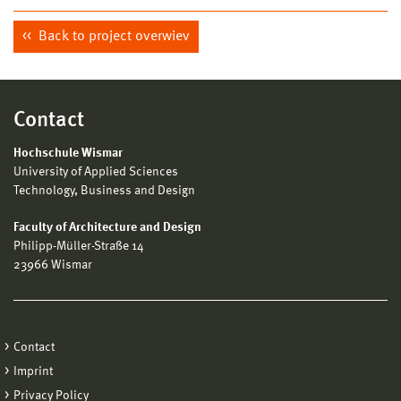
Back to project overwiev
Contact
Hochschule Wismar
University of Applied Sciences
Technology, Business and Design
Faculty of Architecture and Design
Philipp-Müller-Straße 14
23966 Wismar
Contact
Imprint
Privacy Policy