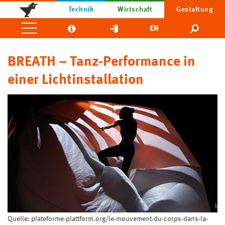
Technik
Wirtschaft
Gestaltung
EN
BREATH – Tanz-Performance in
einer Lichtinstallation
Quelle: plateforme-plattform.org/le-mouvement-du-corps-dans-la-