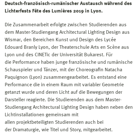
Deutsch-französisch-rumänischer Austausch während des
Lichterfests Fête des Lumières 2019 in Lyon.
Die Zusammenarbeit erfolgte zwischen Studierenden aus
dem Master-Studiengang Architectural Lighting Design aus
Wismar, den Bereichen Kunst und Design des Lycée
Edouard Branly Lyon, der Theaterschule Arts en Scène aus
Lyon und des CINETic der Universität Bukarest. Für
die Performance haben junge französische und rumänische
Schauspieler und Tänzer, mit der Choreografin Natacha
Paquignon (Lyon) zusammengearbeitet. Es entstand eine
Performance die in einem Raum mit variabler Geometrie
getanzt wurde und deren Licht auf die Bewegungen der
Darsteller reagierte. Die Studierenden aus dem Master-
Studiengang Architectural Lighting Design haben neben den
Lichtinstallationen gemeinsam mit
allen projektbeteiligten Studierenden auch bei
der Dramaturgie, wie Titel und Story, mitgearbeitet.