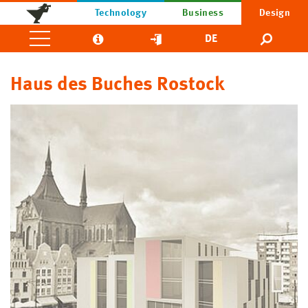
Technology
Business
Design
DE
Haus des Buches Rostock