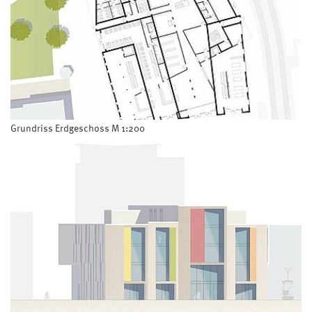
Grundriss Erdgeschoss M 1:200