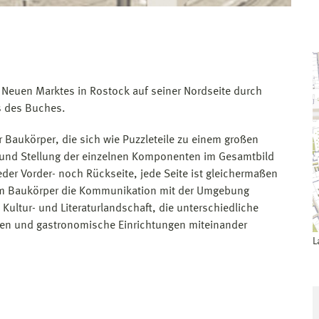
 Neuen Marktes in Rostock auf seiner Nordseite durch
s des Buches.
r Baukörper, die sich wie Puzzleteile zu einem großen
nd Stellung der einzelnen Komponenten im Gesamtbild
der Vorder- noch Rückseite, jede Seite ist gleichermaßen
edem Baukörper die Kommunikation mit der Umgebung
Kultur- und Literaturlandschaft, die unterschiedliche
ngen und gastronomische Einrichtungen miteinander
L