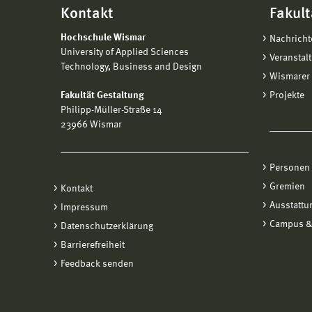
Kontakt
Fakult
Hochschule Wismar
Nachricht
University of Applied Sciences
Veranstal
Technology, Business and Design
Wismarer 
Fakultät Gestaltung
Projekte
Philipp-Müller-Straße 14
23966 Wismar
Personen
Gremien
Kontakt
Ausstattu
Impressum
Campus &
Datenschutzerklärung
Barrierefreiheit
Feedback senden