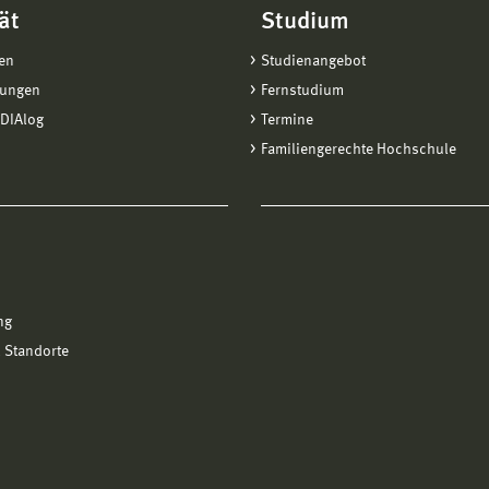
ät
Studium
en
Studienangebot
tungen
Fernstudium
DIAlog
Termine
Familiengerechte Hochschule
ng
 Standorte