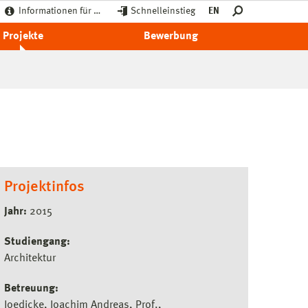
Informationen für …
Schnelleinstieg
EN
Projekte
Bewerbung
Projektinfos
Jahr:
2015
Studiengang:
Architektur
Betreuung:
Joedicke, Joachim Andreas, Prof.