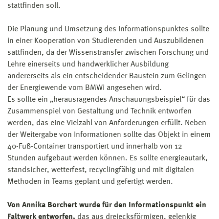
stattfinden soll.
Die Planung und Umsetzung des Informationspunktes sollte
in einer Kooperation von Studierenden und Auszubildenen
sattfinden, da der Wissenstransfer zwischen Forschung und
Lehre einerseits und handwerklicher Ausbildung
andererseits als ein entscheidender Baustein zum Gelingen
der Energiewende vom BMWi angesehen wird.
Es sollte ein „herausragendes Anschauungsbeispiel“ für das
Zusammenspiel von Gestaltung und Technik entworfen
werden, das eine Vielzahl von Anforderungen erfüllt. Neben
der Weitergabe von Informationen sollte das Objekt in einem
40-Fuß-Container transportiert und innerhalb von 12
Stunden aufgebaut werden können. Es sollte energieautark,
standsicher, wetterfest, recyclingfähig und mit digitalen
Methoden in Teams geplant und gefertigt werden.
Von Annika Borchert wurde für den Informationspunkt ein
Faltwerk entworfen,
das aus dreiecksförmigen, gelenkig