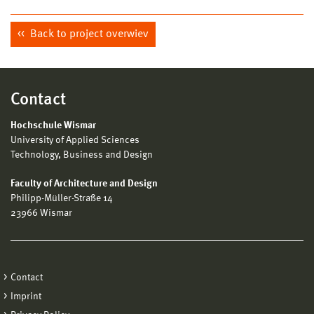
Back to project overwiev
Contact
Hochschule Wismar
University of Applied Sciences
Technology, Business and Design
Faculty of Architecture and Design
Philipp-Müller-Straße 14
23966 Wismar
Contact
Imprint