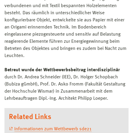
verbundenen und mit Textil bespannten Holzelementen
besteht. Das räumlich in unterschiedlicher Weise
konfigurierbare Objekt, entwickelte sie aus Papier mit einer
an Origami erinnernden Technik. Im Bodenbereich
eingelassene piezogesteuerte und sensitiv auf Belastung
reagierende Elemente führen zur Energiegewinnung beim
Betreten des Objektes und bringen es zudem bei Nacht zum
Leuchten.
Betreut wurde der Wettbewerbsbeitrag interdisziplinär
durch Dr. Andrea Schneider (IEE), Dr. Holger Schopbach
(Bubiza gGmbH), Prof. Dr. Asko Fromm (Fakultät Gestaltung
der Hochschule Wismar) in Zusammenarbeit mit dem
Lehrbeauftragen Dipl.-Ing. Architekt Philipp Loeper.
Related Links
Informationen zum Wettbewerb sde21