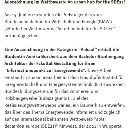
Auszeichnung im Wettbewerb: An urban hub for the SDE21!
Am 15. Juni 2020 wurden die Preisträger des vom
Bundesministerium für Wirtschaft und Energie (BMWi)
geförderten Wettbewerbs "An urban hub for the SDE21!"
bekannt gegeben.
Eine Auszeichnung in der Kategorie "Ankauf" erhielt die
Studentin Annika Borchert aus dem Bachelor-Studiengang
Architektur der Fakultät Gestaltung für ihren
"Informationspunkt zur Energiewende".
Diese Arbeit
entstand in Zusammenarbeit mit dem Fraunhofer-Institut für
Energiewirtschaft und Energiesystemtechnik (IEE) sowie dem
Bundesbildungszentrum für das Zimmerer- und
Holzbaugewerbe (Bubiza gGmbH). Ziel des
Realisierungswettbewerbs war es, ein Bauwerk zu entwerfen,
das über das Thema Energiewende informiert und zugleich
auf den international bekannten Wettbewerb "solar
decathlon europe (SDE21)" hinweist, der 2021 in Wuppertal