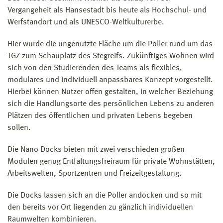
Vergangeheit als Hansestadt bis heute als Hochschul- und
Werfstandort und als UNESCO-Weltkulturerbe.
Hier wurde die ungenutzte Fläche um die Poller rund um das
TGZ zum Schauplatz des Stegreifs. Zukünftiges Wohnen wird
sich von den Studierenden des Teams als flexibles,
modulares und individuell anpassbares Konzept vorgestellt.
Hierbei können Nutzer offen gestalten, in welcher Beziehung
sich die Handlungsorte des persönlichen Lebens zu anderen
Plätzen des öffentlichen und privaten Lebens begeben
sollen.
Die Nano Docks bieten mit zwei verschieden großen
Modulen genug Entfaltungsfreiraum für private Wohnstätten,
Arbeitswelten, Sportzentren und Freizeitgestaltung.
Die Docks lassen sich an die Poller andocken und so mit
den bereits vor Ort liegenden zu gänzlich individuellen
Raumwelten kombinieren.