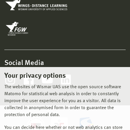
Social Media
Your privacy options
The websites of Wismar UAS use the open source software
Matomo for statistical web analysis in order to constantly
improve the user experience for you as a visitor. All data is
collected in anonymised form in order to guarantee the
protection of personal data.
You can decide here whether or not web analytics can store