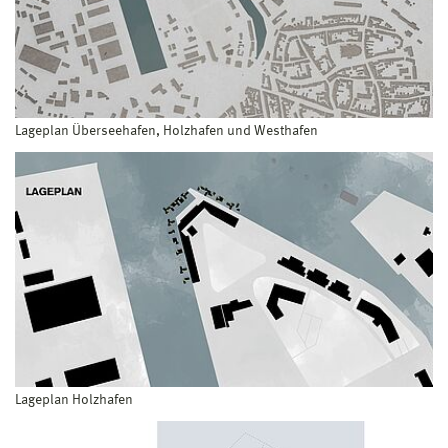
Lageplan Überseehafen, Holzhafen und Westhafen
Lageplan Holzhafen