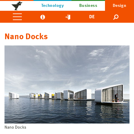
Technology
Business
Design
DE
Nano Docks
Nano Docks