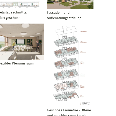
etailausschnitt 2.
Fassaden- und
bergeschoss
Außenraumgestaltung
lexibler Plenumsraum
Geschoss Isometrie - Offene
und geschlossene Bereiche