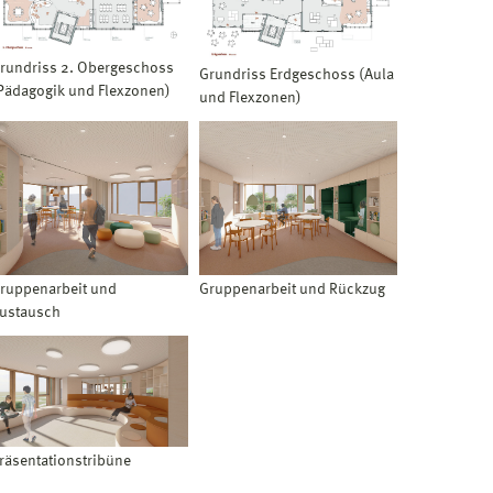
rundriss 2. Obergeschoss
Grundriss Erdgeschoss (Aula
Pädagogik und Flexzonen)
und Flexzonen)
ruppenarbeit und
Gruppenarbeit und Rückzug
ustausch
räsentationstribüne