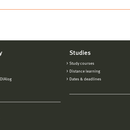
y
Studies
Study courses
Distance learning
DIAlog
Dates & deadlines
l