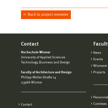
Back to project overwiev
Contact
Facult
Hochschule Wismar
News
University of Applied Sciences
Events
Technology, Business and Design
Wismarer 
Faculty of Architecture and Design
Projects
Philipp-Müller-Straße 14
23966 Wismar
Personne
Comitees
Contact