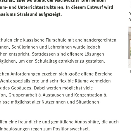
lschaft, aber wo bleibt der Nachwuchs? Die meisten
aum- und Unterrichtsstrukturen. In diesem Entwurf wird
D
nasiums Stralsund aufgezeigt.
O
hulen eine klassische Flurschule mit aneinandergereihten
nnen, SchülerInnen und LehrerInnen wurde jedoch
chen entspricht. Stattdessen sind offenere Lösungen
glichen, um den Schulalltag attraktiver zu gestalten.
F
chen Anforderungen ergeben sich große offene Bereiche
Wenig spezialisierte und sehr flexible Räume vermeiden
g des Gebäudes. Dabei werden möglichst viele
ion, Gruppenarbeit & Austausch und Konzentration &
nisse möglichst aller NutzerInnen und Situationen
ffen eine freundliche und gemütliche Atmosphäre, die auch
inbaulösungen regen zum Positionswechsel,