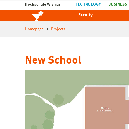
Hochschule Wismar
TECHNOLOGY
BUSINESS
Faculty
Homepage
Projects
New School