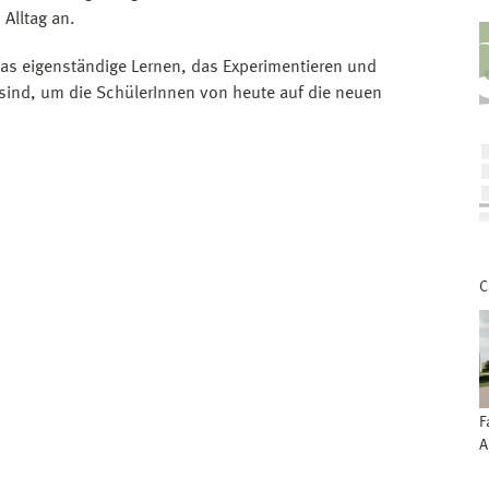
Alltag an.
das eigenständige Lernen, das Experimentieren und
 sind, um die SchülerInnen von heute auf die neuen
C
F
A