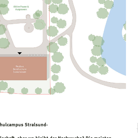
chulcampus Stralsund-