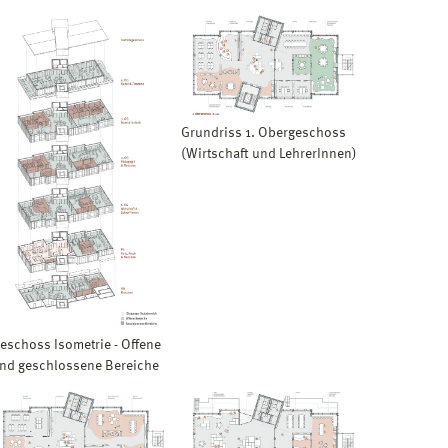
Grundriss 1. Obergeschoss
(Wirtschaft und LehrerInnen)
eschoss Isometrie - Offene
nd geschlossene Bereiche