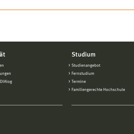
ät
Studium
en
Studienangebot
tungen
Fernstudium
DIAlog
Termine
Familiengerechte Hochschule