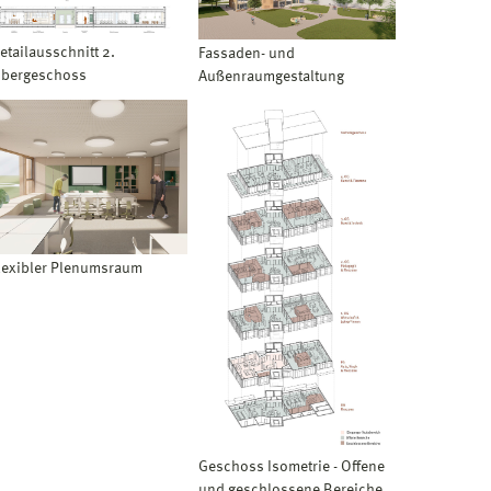
etailausschnitt 2.
Fassaden- und
bergeschoss
Außenraumgestaltung
lexibler Plenumsraum
Geschoss Isometrie - Offene
und geschlossene Bereiche