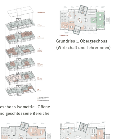
Grundriss 1. Obergeschoss
(Wirtschaft und LehrerInnen)
eschoss Isometrie - Offene
nd geschlossene Bereiche