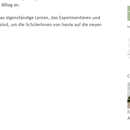
Alltag an.
das eigenständige Lernen, das Experimentieren und
 sind, um die SchülerInnen von heute auf die neuen
C
F
A