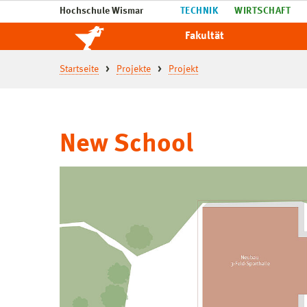
Hochschule Wismar
TECHNIK
WIRTSCHAFT
Fakultät
Startseite
Projekte
Projekt
New School