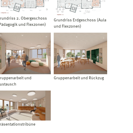
rundriss 2. Obergeschoss
Grundriss Erdgeschoss (Aula
Pädagogik und Flexzonen)
und Flexzonen)
ruppenarbeit und
Gruppenarbeit und Rückzug
ustausch
räsentationstribüne