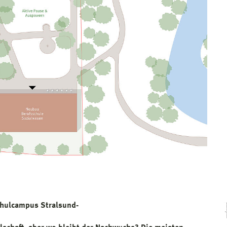
chulcampus Stralsund-