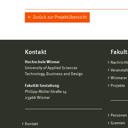
Zurück zur Projektübersicht
Kontakt
Fakult
Hochschule Wismar
Nachricht
University of Applied Sciences
Veranstal
Technology, Business and Design
Wismarer 
Fakultät Gestaltung
Projekte
Philipp-Müller-Straße 14
23966 Wismar
Personen
Gremien
Kontakt