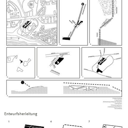
Entwurfsherleitung