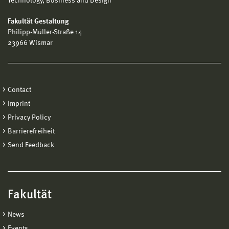
Technology, Business and Design
Fakultät Gestaltung
Philipp-Müller-Straße 14
23966 Wismar
Contact
Imprint
Privacy Policy
Barrierefreiheit
Send Feedback
Fakultät
News
Events