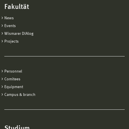
Fakultät
News
Events
Wismarer DIAlog
Projects
Personnel
Comitees
Equipment
Campus & branch
Studium