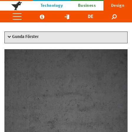
Technology
Business
Design
DE
Gunda Förster