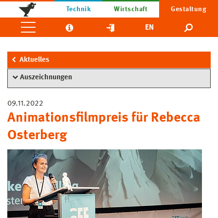
Technik
Wirtschaft
Gestaltung
EN
Aktuelles
Auszeichnungen
09.11.2022
Animationsfilmpreis für Rebecca
Osterberg