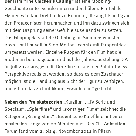
Der Film “The Chicken’s Calling“
ist eine Mobbing-
Geschichte unter Schülerinnen und Schülern. Ein Teil der
Figuren wird laut Drehbuch zu Hühnern, die angriffslustig auf
den Protagonisten herumhacken und ihn dazu zwingen sich
mit dem Ursprung seiner Gefühle auseinander zu setzen.
Das Filmprojekt startete Osterberg im Sommersemester
2022. Ihr Film soll in Stop-Motion-Technik mit Puppentrick
umgesetzt werden. Einzelne Puppen für den Film hat die
Studentin bereits gebaut und auf der Jahresausstellung DIA
im Juli 2022 ausgestellt. Der Film soll aus der Point-of-view-
Perspektive realisiert werden, so dass es dem Zuschauer
möglich ist die Handlung aus Sicht der Figur zu verfolgen,
und ist für das Zielpublikum „Erwachsene“ gedacht.
Neben den Preiskategorien
„Kurzfilm“, „TV-Serie und
Specials“, „Spielfilme“ und „sonstiges Filme“ zeichnet die
Kategorie „Rising Stars“ studentische Kurzfilme mit einer
maximalen Länge von 20 Minuten aus. Das CEE Animation
Forum fand vom 2. bis 4. November 2022 in Pilsen