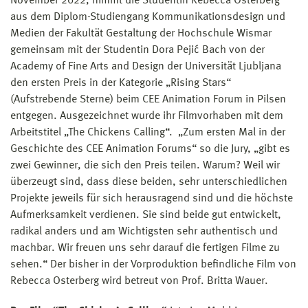
November 2022, nimmt die Studentin Rebecca Osterberg
aus dem Diplom-Studiengang Kommunikationsdesign und
Medien der Fakultät Gestaltung der Hochschule Wismar
gemeinsam mit der Studentin Dora Pejić Bach von der
Academy of Fine Arts and Design der Universität Ljubljana
den ersten Preis in der Kategorie „Rising Stars“
(Aufstrebende Sterne) beim CEE Animation Forum in Pilsen
entgegen. Ausgezeichnet wurde ihr Filmvorhaben mit dem
Arbeitstitel „The Chickens Calling“. „Zum ersten Mal in der
Geschichte des CEE Animation Forums“ so die Jury, „gibt es
zwei Gewinner, die sich den Preis teilen. Warum? Weil wir
überzeugt sind, dass diese beiden, sehr unterschiedlichen
Projekte jeweils für sich herausragend sind und die höchste
Aufmerksamkeit verdienen. Sie sind beide gut entwickelt,
radikal anders und am Wichtigsten sehr authentisch und
machbar. Wir freuen uns sehr darauf die fertigen Filme zu
sehen.“ Der bisher in der Vorproduktion befindliche Film von
Rebecca Osterberg wird betreut von Prof. Britta Wauer.