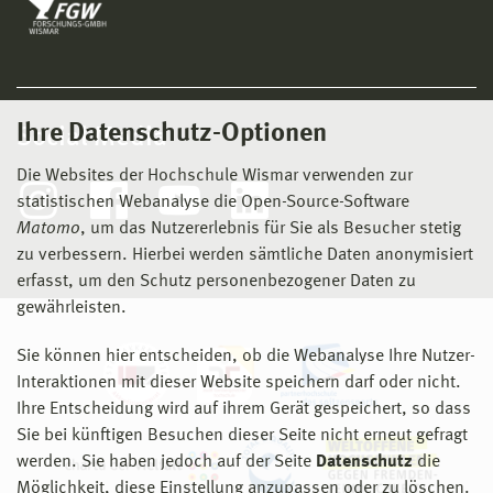
Ihre Datenschutz-Optionen
Social Media
Die Websites der Hochschule Wismar verwenden zur
statistischen Webanalyse die Open-Source-Software
Matomo
, um das Nutzererlebnis für Sie als Besucher stetig
zu verbessern. Hierbei werden sämtliche Daten anonymisiert
erfasst, um den Schutz personenbezogener Daten zu
gewährleisten.
Sie können hier entscheiden, ob die Webanalyse Ihre Nutzer-
Interaktionen mit dieser Website speichern darf oder nicht.
Ihre Entscheidung wird auf ihrem Gerät gespeichert, so dass
Sie bei künftigen Besuchen dieser Seite nicht erneut gefragt
werden. Sie haben jedoch auf der Seite
Datenschutz
die
Möglichkeit, diese Einstellung anzupassen oder zu löschen.