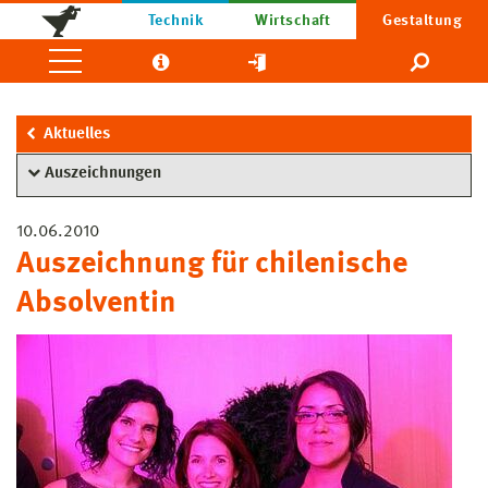
Technik
Wirtschaft
Gestaltung
Aktuelles
Auszeichnungen
10.06.2010
Auszeichnung für chilenische
Absolventin