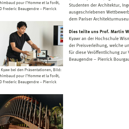
himbaud pour l’Homme et la Forêt,
Studenten der Architektur, I
 © Frederic Beaugendre – Pierrick
ausgeschriebenen Wettbewerbe
dem Pariser Architekturmuseum 
Dies teilte uns Prof. Martin 
Kyawr an der Hochschule Wisma
der Preisverleihung, welche 
für diese Veröffentlichung zur
Beaugendre – Pierrick Bourgau
 Kyaw bei den Präsentationen, Bild:
himbaud pour l’Homme et la Forêt,
 © Frederic Beaugendre – Pierrick