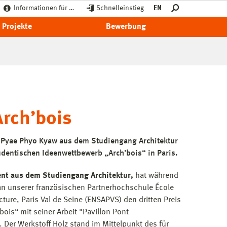
Informationen für …
Schnelleinstieg
EN
Projekte
Bewerbung
Arch’bois
 Pyae Phyo Kyaw aus dem Studiengang Architektur
udentischen Ideenwettbewerb „Arch’bois“ in Paris.
nt aus dem Studiengang Architektur,
hat während
an unserer französischen Partnerhochschule École
cture, Paris Val de Seine (ENSAPVS) den dritten Preis
ois“ mit seiner Arbeit "Pavillon Pont
 Der Werkstoff Holz stand im Mittelpunkt des für