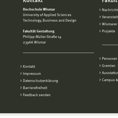
Kontakt
Fakult
Hochschule Wismar
Nachricht
University of Applied Sciences
Veranstal
Technology, Business and Design
Wismarer 
Fakultät Gestaltung
Projekte
Philipp-Müller-Straße 14
23966 Wismar
Personen
Gremien
Kontakt
Ausstattu
Impressum
Campus &
Datenschutzerklärung
Barrierefreiheit
Feedback senden