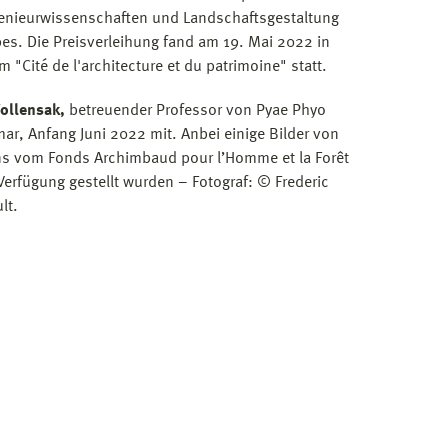
ngenieurwissenschaften und Landschaftsgestaltung
s. Die Preisverleihung fand am 19. Mai 2022 in
"Cité de l'architecture et du patrimoine" statt.
Wollensak,
betreuender Professor von Pyae Phyo
r, Anfang Juni 2022 mit. Anbei einige Bilder von
uns vom Fonds Archimbaud pour l’Homme et la Forêt
 Verfügung gestellt wurden – Fotograf: © Frederic
lt.