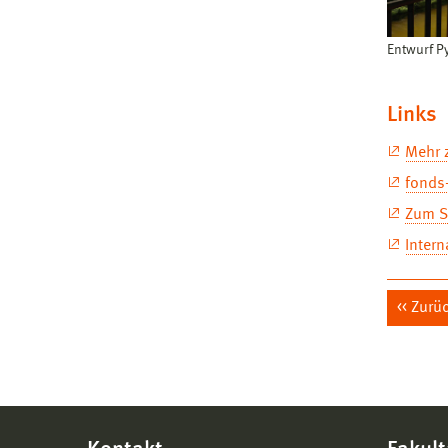
Entwurf P
Links
Mehr 
fonds
Zum S
Intern
Zurü