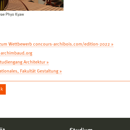
yae Phyo Kyaw
zum Wettbewerb concours-archibois.com/edition-2022 »
-archimbaud.org
tudiengang Architektur »
ationales, Fakultät Gestaltung »
ck