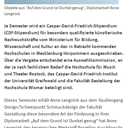
Objekte aus "Auf dem Grund ist Dunkel genug", Diplomarbeit Anne
Lengnink
Je Semester wird ein Caspar-David-Friedrich-Stipendium
(CDF-Stipendium) für besonders qualifizierte künstlerische
Nachwuchskräfte vom Ministerium für Bildung,
Wissenschaft und Kultur an den in Betracht kommenden
Hochschulen in Mecklenburg-Vorpommern ausgeschrieben.
Über die Vergabe entscheidet eine Auswahlkommission, an
der je nach fachlichem Bedarf die Hochschule für Musik
und Theater Rostock, das Caspar-David-Friedrich-Institut
der Universität Greifswald und die Fakultät Gestaltung der
Hochschule Wismar beteiligt sind.
Dieses Semester erhält Anne Lengnink aus dem Studiengang
Design/Schwerpunkt Schmuckdesign der Fakultät
Gestaltung diese besondere Art der Förderung.In ihrer
Diplomarbeit „Auf dem Grund ist Dunkel genug“ hat Anne
Lengnink den keramischen Werkstoff Porzellan durchforscht.