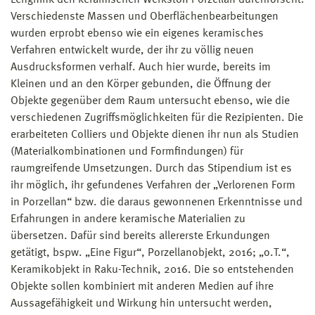
Verschiedenste Massen und Oberflächenbearbeitungen
wurden erprobt ebenso wie ein eigenes keramisches
Verfahren entwickelt wurde, der ihr zu völlig neuen
Ausdrucksformen verhalf. Auch hier wurde, bereits im
Kleinen und an den Körper gebunden, die Öffnung der
Objekte gegenüber dem Raum untersucht ebenso, wie die
verschiedenen Zugriffsmöglichkeiten für die Rezipienten. Die
erarbeiteten Colliers und Objekte dienen ihr nun als Studien
(Materialkombinationen und Formfindungen) für
raumgreifende Umsetzungen. Durch das Stipendium ist es
ihr möglich, ihr gefundenes Verfahren der „Verlorenen Form
in Porzellan“ bzw. die daraus gewonnenen Erkenntnisse und
Erfahrungen in andere keramische Materialien zu
übersetzen. Dafür sind bereits allererste Erkundungen
getätigt, bspw. „Eine Figur“, Porzellanobjekt, 2016; „o.T.“,
Keramikobjekt in Raku-Technik, 2016. Die so entstehenden
Objekte sollen kombiniert mit anderen Medien auf ihre
Aussagefähigkeit und Wirkung hin untersucht werden,