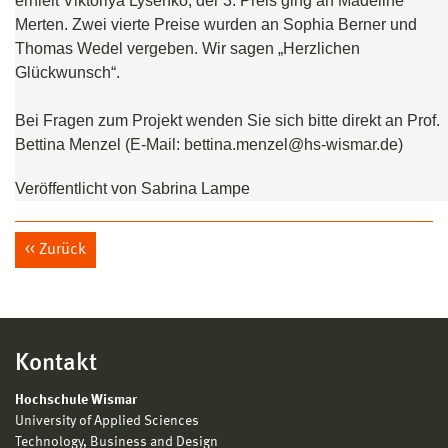
erhielt Viktoriya Lysenko, der 3. Preis ging an Madeline
Merten. Zwei vierte Preise wurden an Sophia Berner und
Thomas Wedel vergeben. Wir sagen „Herzlichen
Glückwunsch“.
Bei Fragen zum Projekt wenden Sie sich bitte direkt an Prof.
Bettina Menzel (E-Mail: bettina.menzel@hs-wismar.de)
Veröffentlicht von Sabrina Lampe
Zurück
Kontakt
Hochschule Wismar
University of Applied Sciences
Technology, Business and Design