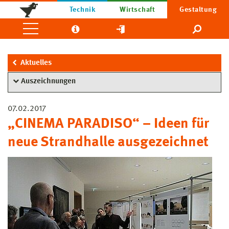
Technik
Wirtschaft
Gestaltung
Aktuelles
Auszeichnungen
07.02.2017
„CINEMA PARADISO“ – Ideen für
neue Strandhalle ausgezeichnet