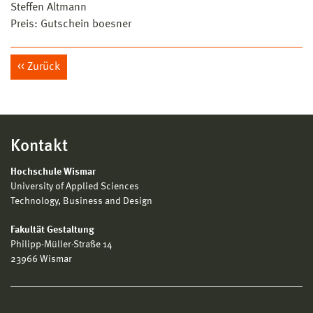
Steffen Altmann
Preis: Gutschein boesner
Zurück
Kontakt
Hochschule Wismar
University of Applied Sciences
Technology, Business and Design
Fakultät Gestaltung
Philipp-Müller-Straße 14
23966 Wismar