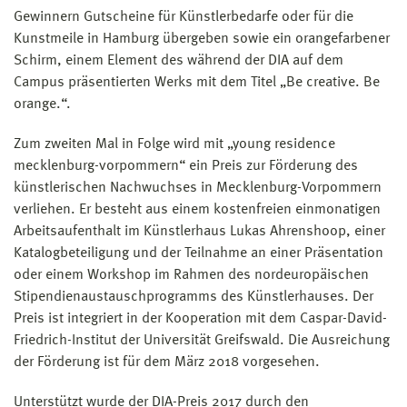
Gewinnern Gutscheine für Künstlerbedarfe oder für die
Kunstmeile in Hamburg übergeben sowie ein orangefarbener
Schirm, einem Element des während der DIA auf dem
Campus präsentierten Werks mit dem Titel „Be creative. Be
orange.“.
Zum zweiten Mal in Folge wird mit „young residence
mecklenburg-vorpommern“ ein Preis zur Förderung des
künstlerischen Nachwuchses in Mecklenburg-Vorpommern
verliehen. Er besteht aus einem kostenfreien einmonatigen
Arbeitsaufenthalt im Künstlerhaus Lukas Ahrenshoop, einer
Katalogbeteiligung und der Teilnahme an einer Präsentation
oder einem Workshop im Rahmen des nordeuropäischen
Stipendienaustauschprogramms des Künstlerhauses. Der
Preis ist integriert in der Kooperation mit dem Caspar-David-
Friedrich-Institut der Universität Greifswald. Die Ausreichung
der Förderung ist für dem März 2018 vorgesehen.
Unterstützt wurde der DIA-Preis 2017 durch den