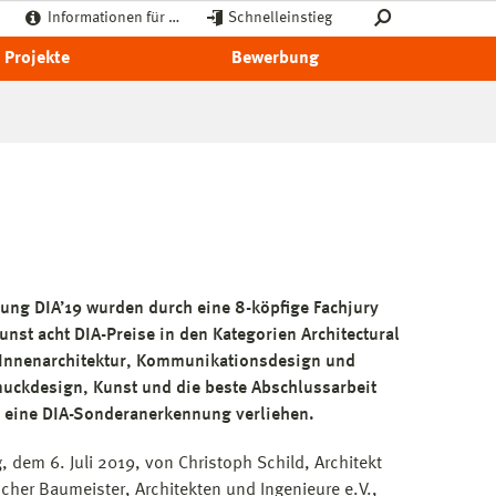
Informationen für …
Schnelleinstieg
Projekte
Bewerbung
ung DIA’19 wurden durch eine 8-köpfige Fachjury
unst acht DIA-Preise in den Kategorien Architectural
, Innenarchitektur, Kommunikationsdesign und
uckdesign, Kunst und die beste Abschlussarbeit
e eine DIA-Sonderanerkennung verliehen.
 dem 6. Juli 2019, von Christoph Schild, Architekt
her Baumeister, Architekten und Ingenieure e.V.,