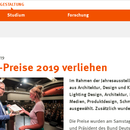
GESTALTUNG
Studium
Forschung
19
-Preise 2019 verliehen
Im Rahmen der Jahresausstell
aus Architektur, Design und K
Lighting Design, Architektur
Medien, Produktdesign, Schm
ausgewählt. Zusätzlich wurd
Die Preise wurden am Samstag,
und Präsident des Bund Deutsc