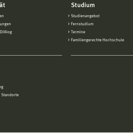
ät
Studium
en
Studienangebot
tungen
Fernstudium
DIAlog
Termine
Familiengerechte Hochschule
ng
 Standorte