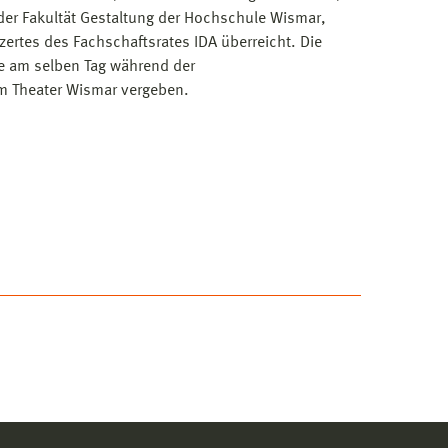
der Fakultät Gestaltung der Hochschule Wismar,
tes des Fachschaftsrates IDA überreicht. Die
e am selben Tag während der
m Theater Wismar vergeben.