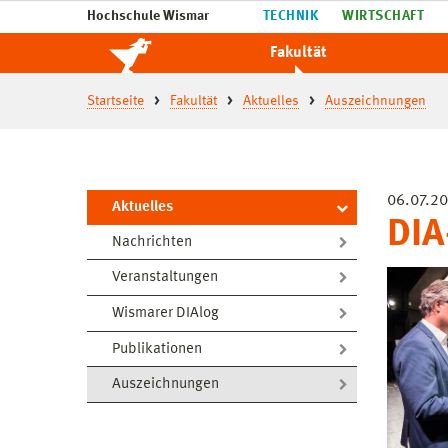
Hochschule Wismar
TECHNIK
WIRTSCHAFT
Fakultät
Startseite
Fakultät
Aktuelles
Auszeichnungen
06.07.20
Aktuelles
DIA
Nachrichten
Veranstaltungen
Wismarer DIAlog
Publikationen
Auszeichnungen