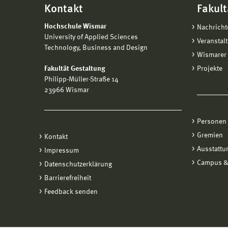
Kontakt
Fakult
Hochschule Wismar
Nachricht
University of Applied Sciences
Veranstal
Technology, Business and Design
Wismarer 
Fakultät Gestaltung
Projekte
Philipp-Müller-Straße 14
23966 Wismar
Personen
Gremien
Kontakt
Ausstattu
Impressum
Campus &
Datenschutzerklärung
Barrierefreiheit
Feedback senden