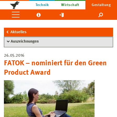
Technik
Wirtschaft
Gestaltung
Aktuelles
Auszeichnungen
26.05.2016
FATOK – nominiert für den Green
Product Award