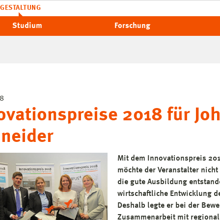
GESTALTUNG
Studium
Forschung
18
ovationspreise 2018 für J
neider
Mit dem Innovationspreis 20
möchte der Veranstalter nich
die gute Ausbildung entstand
wirtschaftliche Entwicklung
Deshalb legte er bei der Bewe
Zusammenarbeit mit regional