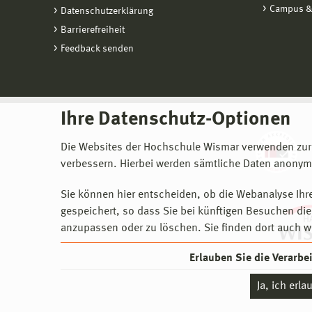
Campus &
Datenschutzerklärung
Barrierefreiheit
Feedback senden
Ihre Datenschutz-Optionen
Die Websites der Hochschule Wismar verwenden zur
verbessern. Hierbei werden sämtliche Daten anonymi
Sie können hier entscheiden, ob die Webanalyse Ihre
gespeichert, so dass Sie bei künftigen Besuchen dies
anzupassen oder zu löschen. Sie finden dort auch w
Erlauben Sie die Verarb
Ja, ich erl