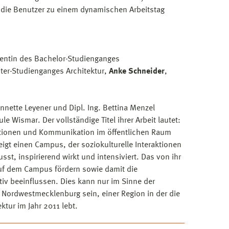
l die Benutzer zu einem dynamischen Arbeitstag
ventin des Bachelor-Studienganges
ster-Studienganges Architektur,
Anke Schneider
,
nnette Leyener und Dipl. Ing. Bettina Menzel
Wismar. Der vollständige Titel ihrer Arbeit lautet:
aktionen und Kommunikation im öffentlichen Raum
t einen Campus, der soziokulturelle Interaktionen
st, inspirierend wirkt und intensiviert. Das von ihr
uf dem Campus fördern sowie damit die
iv beeinflussen. Dies kann nur im Sinne der
 Nordwestmecklenburg sein, einer Region in der die
tur im Jahr 2011 lebt.