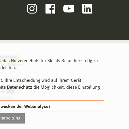
m das Nutzererlebnis für Sie als Besucher stetig zu
leisten.
t. Ihre Entscheidung wird auf ihrem Gerät
eite
Datenschutz
die Möglichkeit, diese Einstellung
 Zwecken der Webanalyse?
rarbeitung.