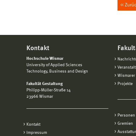
Zurü
Kontakt
Fakult
Hochschule Wismar
Nachricht
University of Applied Sciences
Veranstal
Technology, Business and Design
Wismarer 
Fakultät Gestaltung
Projekte
Philipp-Müller-Straße 14
23966 Wismar
Personen
Gremien
Kontakt
Ausstattu
Impressum