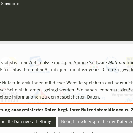
 Standorte
 statistischen Webanalyse die Open-Source-Software
Matomo
, u
siert erfasst, um den Schutz personenbezogener Daten zu gewähr
 Nutzer-Interaktionen mit dieser Website speichern darf oder nich
er Seite nicht erneut gefragt werden. Sie haben jedoch auf der S
eitere Informationen zu den gespeicherten Daten.
eitung anonymisierter Daten bzgl. Ihrer Nutzerinteraktionen zu
© 2026 Hochschule Wismar
aube die Datenverarbeitung.
Nein, ich widerspreche der Datenve