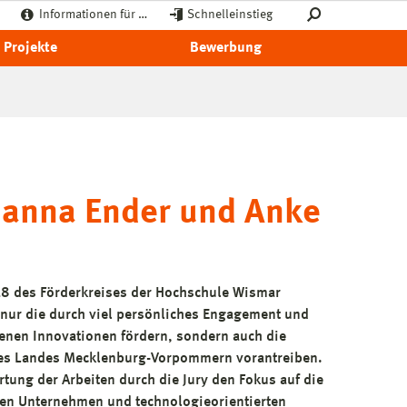
Informationen für …
Schnelleinstieg
Projekte
Bewerbung
ohanna Ender und Anke
18 des Förderkreises der Hochschule Wismar
t nur die durch viel persönliches Engagement und
enen Innovationen fördern, sondern auch die
 des Landes Mecklenburg-Vorpommern vorantreiben.
rtung der Arbeiten durch die Jury den Fokus auf die
en Unternehmen und technologieorientierten