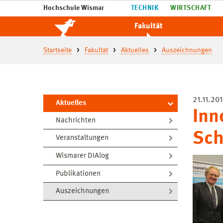
Hochschule Wismar
TECHNIK
WIRTSCHAFT
Fakultät
Startseite
Fakultät
Aktuelles
Auszeichnungen
21.11.20
Aktuelles
Inn
Nachrichten
Sch
Veranstaltungen
Wismarer DIAlog
Publikationen
Auszeichnungen