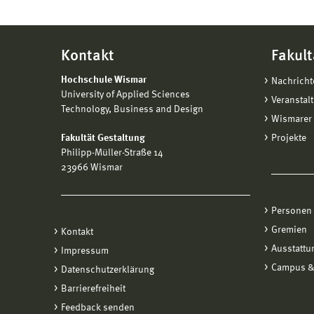
Kontakt
Fakult
Hochschule Wismar
Nachricht
University of Applied Sciences
Veranstal
Technology, Business and Design
Wismarer 
Fakultät Gestaltung
Projekte
Philipp-Müller-Straße 14
23966 Wismar
Personen
Gremien
Kontakt
Ausstattu
Impressum
Campus &
Datenschutzerklärung
Barrierefreiheit
Feedback senden