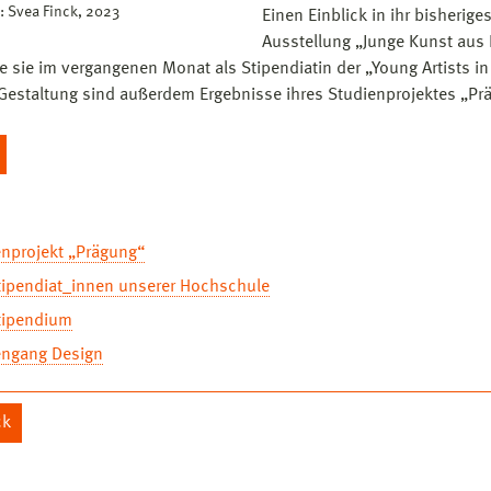
: Svea Finck, 2023
Einen Einblick in ihr bisherige
Ausstellung „Junge Kunst aus
te sie im vergangenen Monat als Stipendiatin der „Young Artists in
 Gestaltung sind außerdem Ergebnisse ihres Studienprojektes „Pr
enprojekt „Prägung“
tipendiat_innen unserer Hochschule
tipendium
engang Design
ck