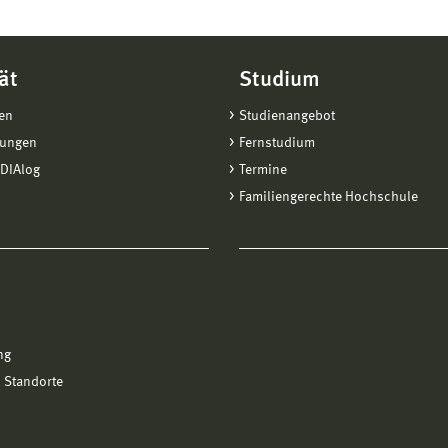
ät
Studium
en
Studienangebot
tungen
Fernstudium
DIAlog
Termine
Familiengerechte Hochschule
ng
 Standorte