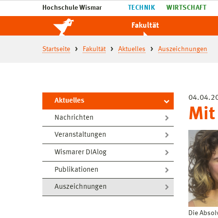
Hochschule Wismar
TECHNIK
WIRTSCHAFT
Fakultät
Startseite
Fakultät
Aktuelles
Auszeichnungen
04.04.2
Aktuelles
Mit
Nachrichten
Veranstaltungen
Wismarer DIAlog
Publikationen
Auszeichnungen
Die Absol