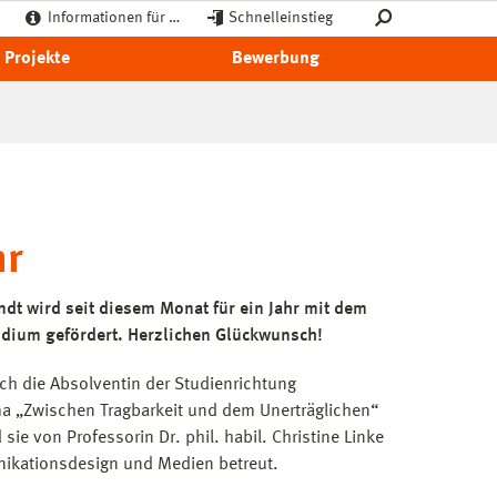
Informationen für …
Schnelleinstieg
Projekte
Bewerbung
hr
dt wird seit diesem Monat für ein Jahr mit dem
ndium gefördert. Herzlichen Glückwunsch!
ch die Absolventin der Studienrichtung
 „Zwischen Tragbarkeit und dem Unerträglichen“
sie von Professorin Dr. phil. habil. Christine Linke
kationsdesign und Medien betreut.