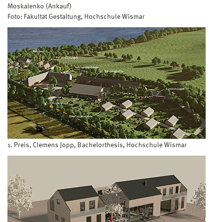
Moskalenko (Ankauf)
Foto: Fakultät Gestaltung, Hochschule Wismar
1. Preis, Clemens Jopp, Bachelorthesis, Hochschule Wismar