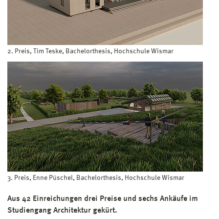
2. Preis, Tim Teske, Bachelorthesis, Hochschule Wismar
3. Preis, Enne Püschel, Bachelorthesis, Hochschule Wismar
Aus 42 Einreichungen drei Preise und sechs Ankäufe im
Studiengang Architektur gekürt.