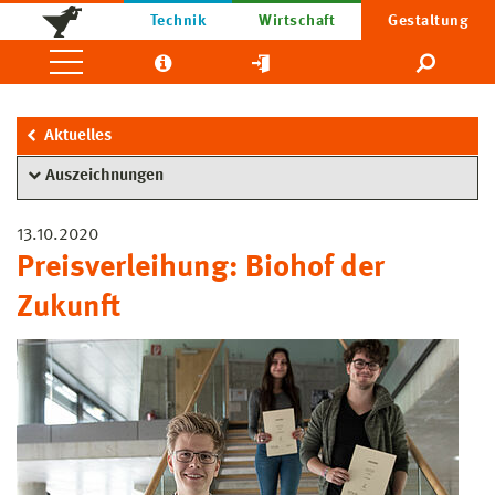
Technik
Wirtschaft
Gestaltung
Aktuelles
Auszeichnungen
13.10.2020
Preisverleihung: Biohof der
Zukunft