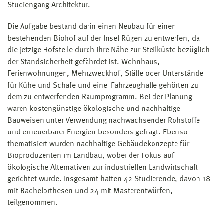
Studiengang Architektur.
Die Aufgabe bestand darin einen Neubau für einen
bestehenden Biohof auf der Insel Rügen zu entwerfen, da
die jetzige Hofstelle durch ihre Nähe zur Steilküste bezüglich
der Standsicherheit gefährdet ist. Wohnhaus,
Ferienwohnungen, Mehrzweckhof, Ställe oder Unterstände
für Kühe und Schafe und eine Fahrzeughalle gehörten zu
dem zu entwerfenden Raumprogramm. Bei der Planung
waren kostengünstige ökologische und nachhaltige
Bauweisen unter Verwendung nachwachsender Rohstoffe
und erneuerbarer Energien besonders gefragt. Ebenso
thematisiert wurden nachhaltige Gebäudekonzepte für
Bioproduzenten im Landbau, wobei der Fokus auf
ökologische Alternativen zur industriellen Landwirtschaft
gerichtet wurde. Insgesamt hatten 42 Studierende, davon 18
mit Bachelorthesen und 24 mit Masterentwürfen,
teilgenommen.