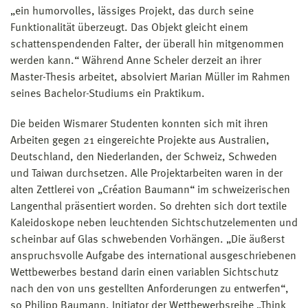
„ein humorvolles, lässiges Projekt, das durch seine
Funktionalität überzeugt. Das Objekt gleicht einem
schattenspendenden Falter, der überall hin mitgenommen
werden kann.“ Während Anne Scheler derzeit an ihrer
Master-Thesis arbeitet, absolviert Marian Müller im Rahmen
seines Bachelor-Studiums ein Praktikum.
Die beiden Wismarer Studenten konnten sich mit ihren
Arbeiten gegen 21 eingereichte Projekte aus Australien,
Deutschland, den Niederlanden, der Schweiz, Schweden
und Taiwan durchsetzen. Alle Projektarbeiten waren in der
alten Zettlerei von „Création Baumann“ im schweizerischen
Langenthal präsentiert worden. So drehten sich dort textile
Kaleidoskope neben leuchtenden Sichtschutzelementen und
scheinbar auf Glas schwebenden Vorhängen. „Die äußerst
anspruchsvolle Aufgabe des international ausgeschriebenen
Wettbewerbes bestand darin einen variablen Sichtschutz
nach den von uns gestellten Anforderungen zu entwerfen“,
so Philipp Baumann, Initiator der Wettbewerbsreihe „Think