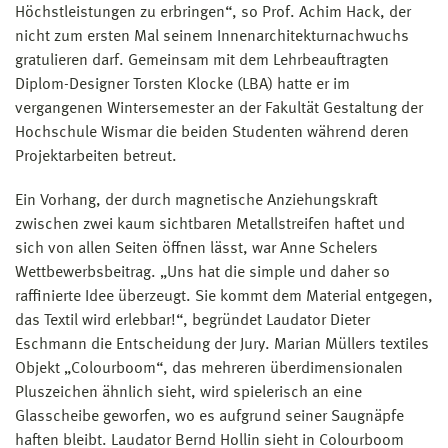
Höchstleistungen zu erbringen“, so Prof. Achim Hack, der
nicht zum ersten Mal seinem Innenarchitekturnachwuchs
gratulieren darf. Gemeinsam mit dem Lehrbeauftragten
Diplom-Designer Torsten Klocke (LBA) hatte er im
vergangenen Wintersemester an der Fakultät Gestaltung der
Hochschule Wismar die beiden Studenten während deren
Projektarbeiten betreut.
Ein Vorhang, der durch magnetische Anziehungskraft
zwischen zwei kaum sichtbaren Metallstreifen haftet und
sich von allen Seiten öffnen lässt, war Anne Schelers
Wettbewerbsbeitrag. „Uns hat die simple und daher so
raffinierte Idee überzeugt. Sie kommt dem Material entgegen,
das Textil wird erlebbar!“, begründet Laudator Dieter
Eschmann die Entscheidung der Jury. Marian Müllers textiles
Objekt „Colourboom“, das mehreren überdimensionalen
Pluszeichen ähnlich sieht, wird spielerisch an eine
Glasscheibe geworfen, wo es aufgrund seiner Saugnäpfe
haften bleibt. Laudator Bernd Hollin sieht in Colourboom