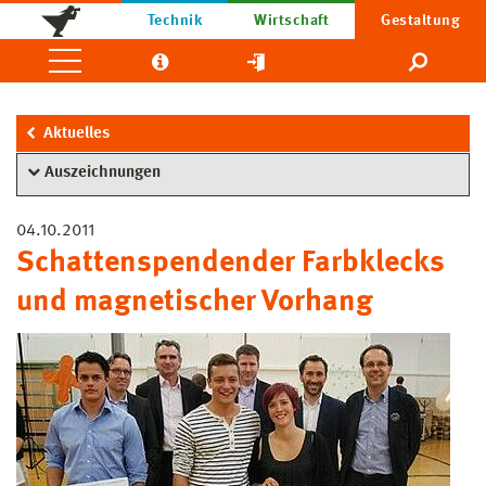
Technik
Wirtschaft
Gestaltung
Aktuelles
Auszeichnungen
04.10.2011
Schattenspendender Farbklecks
und magnetischer Vorhang