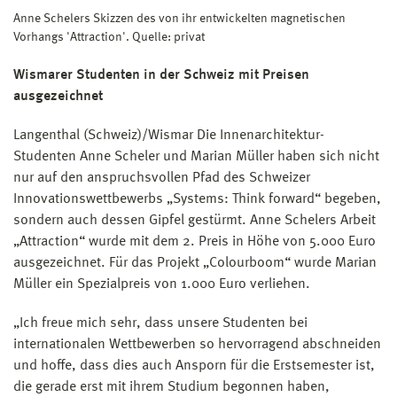
Anne Schelers Skizzen des von ihr entwickelten magnetischen
Vorhangs 'Attraction'. Quelle: privat
Wismarer Studenten in der Schweiz mit Preisen
ausgezeichnet
Langenthal (Schweiz)/Wismar Die Innenarchitektur-
Studenten Anne Scheler und Marian Müller haben sich nicht
nur auf den anspruchsvollen Pfad des Schweizer
Innovationswettbewerbs „Systems: Think forward“ begeben,
sondern auch dessen Gipfel gestürmt. Anne Schelers Arbeit
„Attraction“ wurde mit dem 2. Preis in Höhe von 5.000 Euro
ausgezeichnet. Für das Projekt „Colourboom“ wurde Marian
Müller ein Spezialpreis von 1.000 Euro verliehen.
„Ich freue mich sehr, dass unsere Studenten bei
internationalen Wettbewerben so hervorragend abschneiden
und hoffe, dass dies auch Ansporn für die Erstsemester ist,
die gerade erst mit ihrem Studium begonnen haben,