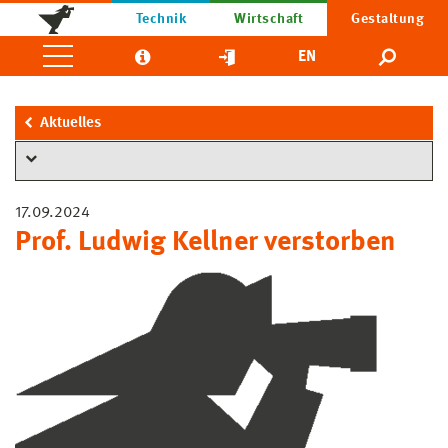
Technik
Wirtschaft
Gestaltung
EN
Aktuelles
17.09.2024
Prof. Ludwig Kellner verstorben