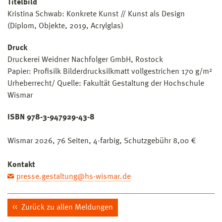
Titelbild
Kristina Schwab: Konkrete Kunst // Kunst als Design
(Diplom, Objekte, 2019, Acrylglas)
Druck
Druckerei Weidner Nachfolger GmbH, Rostock
Papier: Profisilk Bilderdrucksilkmatt vollgestrichen 170 g/m²
Urheberrecht/ Quelle: Fakultät Gestaltung der Hochschule
Wismar
ISBN 978-3-947929-43-8
Wismar 2026, 76 Seiten, 4-farbig, Schutzgebühr 8,00 €
Kontakt
presse.gestaltung@hs-wismar.de
Zurück zu allen Meldungen