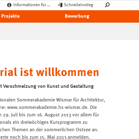
Informationen für …
Schnelleinstieg
Projekte
Bewerbung
ial ist willkommen
t Verschmelzung von Kunst und Gestaltung
tionalen Sommerakademie Wismar für Architektur,
nline: www.sommerakademie.hs-wismar.de. Die
29. Juli bis zum 16. August 2013 vor allem für
onals ein dreiwöchiges Kursprogramm zu
ischen Themen an der sommerlichen Ostsee an.
ierte noch bis zum 15. Mai 2013 anmelden.