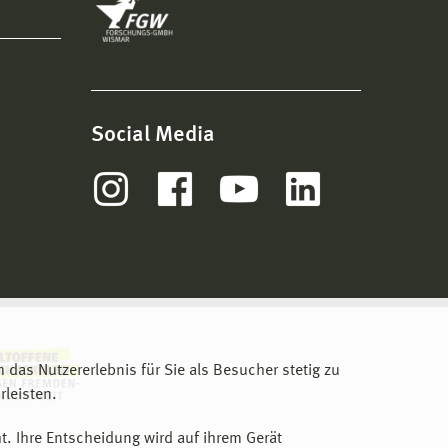
Social Media
m das Nutzererlebnis für Sie als Besucher stetig zu
leisten.
t. Ihre Entscheidung wird auf ihrem Gerät