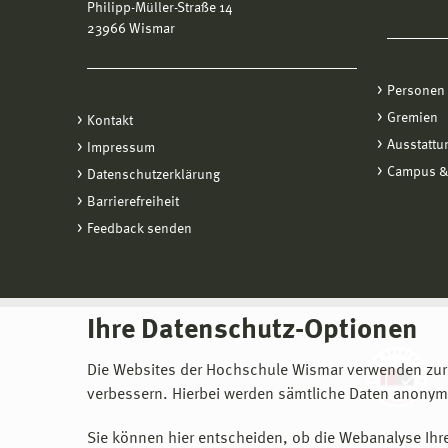
Philipp-Müller-Straße 14
23966 Wismar
Personen
Gremien
Kontakt
Ausstattu
Impressum
Campus &
Datenschutzerklärung
Barrierefreiheit
Feedback senden
Ihre Datenschutz-Optionen
Die Websites der Hochschule Wismar verwenden zur
verbessern. Hierbei werden sämtliche Daten anonymi
Sie können hier entscheiden, ob die Webanalyse Ihre