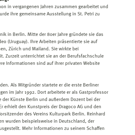
hon in vergangenen Jahren zusammen gearbeitet und
urde ihre gemeinsame Ausstellung in St. Petri zu
k in Berlin. Mitte der 80er Jahre gründete sie das
o (Uruguay). Ihre Arbeiten präsentierte sie auf
n, Zürich und Mailand. Sie wirkte bei
 Zurzeit unterrichtet sie an der Berufsfachschule
itere Informationen sind auf ihrer privaten Website
n. Als Mitgründer startete er die erste Berliner
n im Jahr 1992. Dort arbeitete er als Gastprofessor
le der Künste Berlin und außerdem Dozent bei der
 erhielt den Kunstpreis der Dragoco AG und den
rsitzender des Vereins Kulturpark Berlin. Reinhard
gen wurden beispielsweise in Deutschland, der
 ausgestellt. Mehr Informationen zu seinem Schaffen