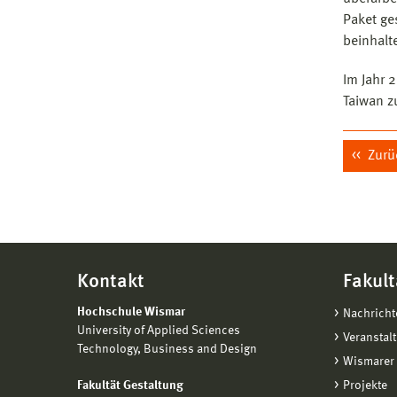
Paket ge
beinhalte
Im Jahr 
Taiwan z
Zurü
Kontakt
Fakult
Hochschule Wismar
Nachricht
University of Applied Sciences
Veranstal
Technology, Business and Design
Wismarer 
Fakultät Gestaltung
Projekte