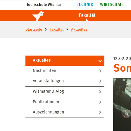
Hochschule Wismar
TECHNIK
WIRTSCHAFT
Fakultät
Startseite
Fakultät
Aktuelles
12.02.20
Aktuelles
Som
Nachrichten
Veranstaltungen
Wismarer DIAlog
Publikationen
Auszeichnungen