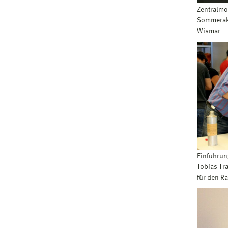
Zentralmot
Sommerak
Wismar
Einführun
Tobias Tra
für den R