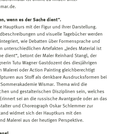
mar.de.
en, wenn es der Sache dient“.
 Hauptkurs mit der Figur und ihrer Darstellung.
ildbeschreibungen und visuelle Tagebücher werden
integriert, wie Debatten über Formensprache und
 unterschiedlichen Artefakten „Jedes Material ist
 dient“, betont der Maler Reinhard Stangl, der
erin Tutu Wagner Gastdozent des diesjährigen
n Malerei oder Action Painting gleichberechtigt
lpturen aus Stoff als denkbare Ausdrucksformen bei
len Sommerakademie Wismar. Thema wird die
hen und gestalterischen Disziplinen sein, welches
Erinnert sei an die russische Avantgarde oder an das
estalter und Choreograph Oskar Schlemmer zur
and widmet sich der Hauptkurs mit den
 Malerei aus der heutigen Perspektive.
angl