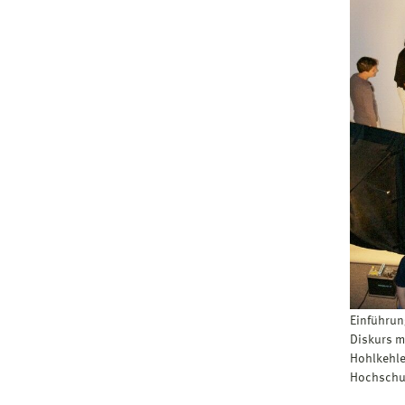
Einführun
Diskurs mi
Hohlkehle 
Hochschu