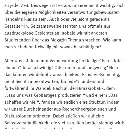
zu jeder Zeit. Deswegen ist es aus unserer Sicht wichtig, sich
über die eigenen Möglichkeiten verantwortungsbewussten
Handelns klar zu sein. Auch oder vielleicht gerade als
Gestalter*in. Seltsamerweise starrten uns oftmals nur
ausdruckslose Gesichter an, sobald wir mit anderen
Studierenden über das Magazin-Thema sprachen. Wie kann
man sich denn freiwillig mit sowas beschäftigen?
Aber was ist denn nun Verantwortung im Design? Ist es total
einfach? Total schwierig? Oder doch total langweilig? Nein –
das können wir definitiv ausschließen. Es ist vielschichtig,
nicht leicht zu beantworten, für jede*n anders und
fortwährend im Wandel. Nach all der Hirnakrobatik, dem
„Lass uns was Großartiges produzieren!“ und einem „Das
schaffen wir nie!“, fanden wir endlich eine Struktur, indem
wir unser Durcheinander aus Rechercheergebnissen und
Diskussionen ordneten. Dabei stießen wir auf eine
Selbstverständlichkeit, die viel zu selten berücksichtigt wird: