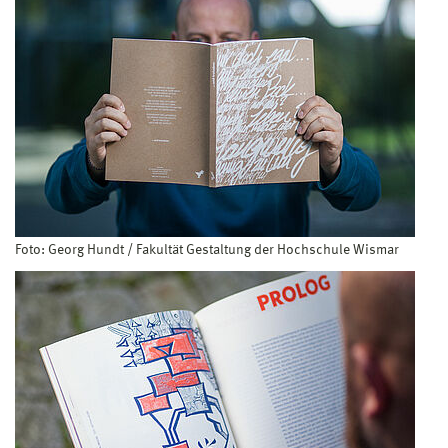
Foto: Georg Hundt / Fakultät Gestaltung der Hochschule Wismar