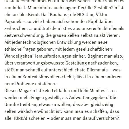
Gestalter*innen arbeiten für den Menschen – oder sollten es
zumindest. Man könnte auch sagen: Der/die Gestalter*in ist
ein sozialer Beruf. Das Bauhaus, die HfG Ulm, Viktor
Papanek – so viele haben sich schon den Kopf darüber
zerbrochen. … und trotzdem ist es aus unserer Sicht niemals
Zeitverschwendung, die grauen Zellen selbst zu aktivieren.
Mit jeder technologischen Entwicklung werden neue
ethische Fragen geboren, mit jedem gesellschaftlichen
Wandel gehen Herausforderungen einher. Beginnt man also,
über verantwortungsbewusste Gestaltung nachzudenken,
stößt man schnell auf unterschiedlichste Dilemmata – was
in einem Kontext sinnvoll erscheint, lässt in einem anderen
neue Probleme entstehen.
Dieses Magazin ist kein Leitfaden und kein Manifest – es
werden mehr Fragen gestellt, als Antworten gegeben. Die
Unruhe treibt an, etwas zu wollen, das aber gleichzeitig
selten wirklich erwünscht ist. Kann man es schaffen, dass
alle HURRA! schreien – oder muss man darauf verzichten?