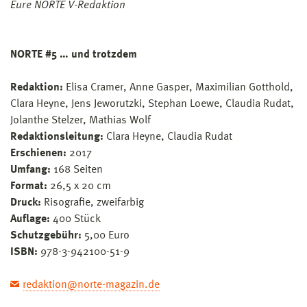
Eure NORTE V-Redaktion
NORTE #5 … und trotzdem
Redaktion:
Elisa Cramer, Anne Gasper, Maximilian Gotthold,
Clara Heyne, Jens Jeworutzki, Stephan Loewe, Claudia Rudat,
Jolanthe Stelzer, Mathias Wolf
Redaktionsleitung:
Clara Heyne, Claudia Rudat
Erschienen:
2017
Umfang:
168 Seiten
Format:
26,5 x 20 cm
Druck:
Risografie, zweifarbig
Auflage:
400 Stück
Schutzgebühr:
5,00 Euro
ISBN:
978-3-942100-51-9
redaktion@norte-magazin.de