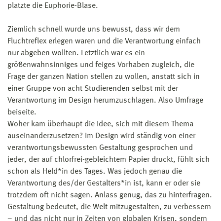
platzte die Euphorie-Blase.
Ziemlich schnell wurde uns bewusst, dass wir dem
Fluchtreflex erlegen waren und die Verantwortung einfach
nur abgeben wollten. Letztlich war es ein
größenwahnsinniges und feiges Vorhaben zugleich, die
Frage der ganzen Nation stellen zu wollen, anstatt sich in
einer Gruppe von acht Studierenden selbst mit der
Verantwortung im Design herumzuschlagen. Also Umfrage
beiseite.
Woher kam überhaupt die Idee, sich mit diesem Thema
auseinanderzusetzen? Im Design wird ständig von einer
verantwortungsbewussten Gestaltung gesprochen und
jeder, der auf chlorfrei-gebleichtem Papier druckt, fühlt sich
schon als Held*in des Tages. Was jedoch genau die
Verantwortung des/der Gestalters*in ist, kann er oder sie
trotzdem oft nicht sagen. Anlass genug, das zu hinterfragen.
Gestaltung bedeutet, die Welt mitzugestalten, zu verbessern
– und das nicht nur in Zeiten von globalen Krisen, sondern