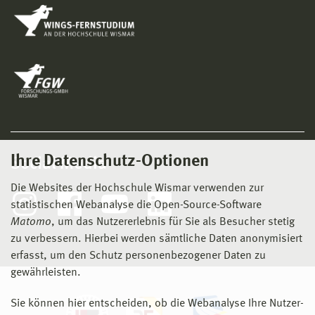
Ihre Datenschutz-Optionen
Social Media
Die Websites der Hochschule Wismar verwenden zur
statistischen Webanalyse die Open-Source-Software
Matomo
, um das Nutzererlebnis für Sie als Besucher stetig
zu verbessern. Hierbei werden sämtliche Daten anonymisiert
erfasst, um den Schutz personenbezogener Daten zu
gewährleisten.
Sie können hier entscheiden, ob die Webanalyse Ihre Nutzer-