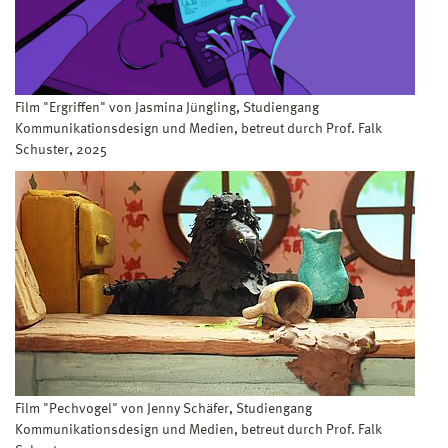
Film "Ergriffen" von Jasmina Jüngling, Studiengang
Kommunikationsdesign und Medien, betreut durch Prof. Falk
Schuster, 2025
Film "Pechvogel" von Jenny Schäfer, Studiengang
Kommunikationsdesign und Medien, betreut durch Prof. Falk