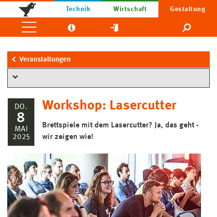
Technik
Wirtschaft
Gestaltung
Veranstaltungen
Workshop: Lasercutter
DO.
8
Brettspiele mit dem Lasercutter? Ja, das geht -
MAI
2025
wir zeigen wie!