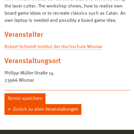
the laser cutter. The workshop shows, how to realise own
board game ideas or to recreate classics such as Catan. An
own laptop is needed and possibly a board game idea.
Veranstalter
Robert-Schmidt-Institut der Hochschule Wismar
Veranstaltungsort
Philipp-Müller-Straße 14
23966
Wismar
Termin speichern
Zurück zu allen Veranstaltungen