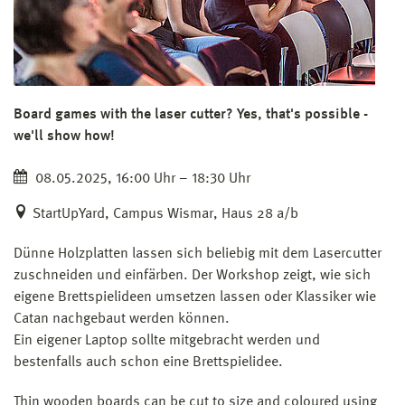
Board games with the laser cutter? Yes, that's possible -
we'll show how!
08.05.2025, 16:00 Uhr – 18:30 Uhr
StartUpYard, Campus Wismar, Haus 28 a/b
Dünne Holzplatten lassen sich beliebig mit dem Lasercutter
zuschneiden und einfärben. Der Workshop zeigt, wie sich
eigene Brettspielideen umsetzen lassen oder Klassiker wie
Catan nachgebaut werden können.
Ein eigener Laptop sollte mitgebracht werden und
bestenfalls auch schon eine Brettspielidee.
Thin wooden boards can be cut to size and coloured using