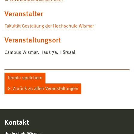
Veranstalter
Fakultät Gestaltung der Hochschule Wismar
Veranstaltungsort
Campus Wismar, Haus 7a, Hörsaal
Termin speichern
Zurück zu allen Veranstaltungen
Kontakt
Hochschule Wismar