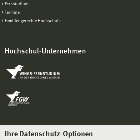
Fernstudium
Termine
Familiengerechte Hochschule
Hochschul-Unternehmen
Ihre Datenschutz-Optionen
Social Media