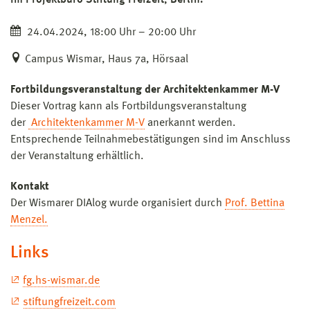
im Projektbüro Stiftung Freizeit, Berlin.
24.04.2024, 18:00 Uhr – 20:00 Uhr
Campus Wismar, Haus 7a, Hörsaal
Fortbildungsveranstaltung der Architektenkammer M-V
Dieser Vortrag kann als Fortbildungsveranstaltung
der
Architektenkammer M-V
anerkannt werden.
Entsprechende Teilnahmebestätigungen sind im Anschluss
der Veranstaltung erhältlich.
Kontakt
Der Wismarer DIAlog wurde organisiert durch
Prof. Bettina
Menzel.
Links
fg.hs-wismar.de
stiftungfreizeit.com