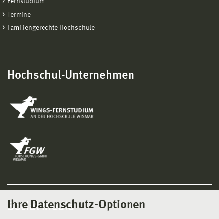
Fernstudium
Termine
Familiengerechte Hochschule
Hochschul-Unternehmen
Ihre Datenschutz-Optionen
Social Media