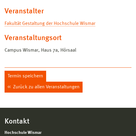
Veranstalter
Fakultät Gestaltung der Hochschule Wismar
Veranstaltungsort
Campus Wismar, Haus 7a, Hörsaal
Termin speichern
Zurück zu allen Veranstaltungen
Kontakt
Hochschule Wismar