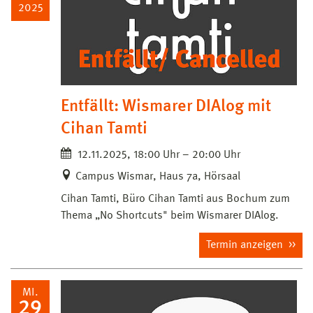
2025
Entfällt: Wismarer DIAlog mit
Cihan Tamti
12.11.2025, 18:00 Uhr – 20:00 Uhr
Campus Wismar, Haus 7a, Hörsaal
Cihan Tamti, Büro Cihan Tamti aus Bochum zum
Thema „No Shortcuts" beim Wismarer DIAlog.
Termin anzeigen
MI.
29