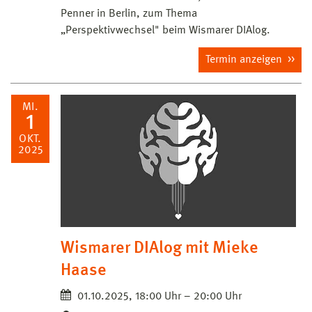
Penner in Berlin, zum Thema
„Perspektivwechsel" beim Wismarer DIAlog.
Termin anzeigen
MI.
1
OKT.
2025
Wismarer DIAlog mit Mieke
Haase
01.10.2025, 18:00 Uhr – 20:00 Uhr