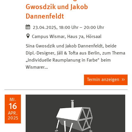
Gwosdzik und Jakob
Dannenfeldt
23.04.2025, 18:00 Uhr – 20:00 Uhr
Campus Wismar, Haus 7a, Hörsaal
Sina Gwosdzik und Jakob Dannenfeldt, beide
Dipl.-Designer, Jäll & Tofta aus Berlin, zum Thema
„Individuelle Raumplanung in Farbe" beim
Wismarer…
Termin anzeigen
MI.
16
APR.
2025