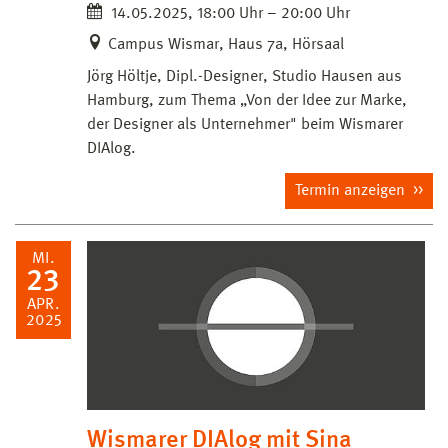
14.05.2025, 18:00 Uhr – 20:00 Uhr
Campus Wismar, Haus 7a, Hörsaal
Jörg Höltje, Dipl.-Designer, Studio Hausen aus
Hamburg, zum Thema „Von der Idee zur Marke,
der Designer als Unternehmer" beim Wismarer
DIAlog.
Termin anzeigen
MI.
23
APR.
2025
Wismarer DIAlog mit Sina