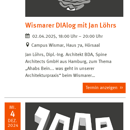
Wismarer DIAlog mit Jan Löhrs
02.04.2025, 18:00 Uhr – 20:00 Uhr
Campus Wismar, Haus 7a, Hörsaal
Jan Löhrs, Dipl.-Ing. Architekt BDA, Spine
Architects GmbH aus Hamburg, zum Thema
„Ahabs Bein... was geht in unserer
Architekturpraxis“ beim Wismarer…
Termin anzeigen
MI.
4
DEZ.
2024