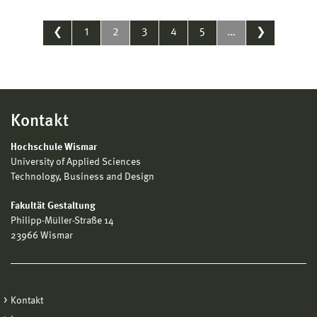
❮
1
2
3
4
5
…
❯
Kontakt
Hochschule Wismar
University of Applied Sciences
Technology, Business and Design
Fakultät Gestaltung
Philipp-Müller-Straße 14
23966 Wismar
Kontakt