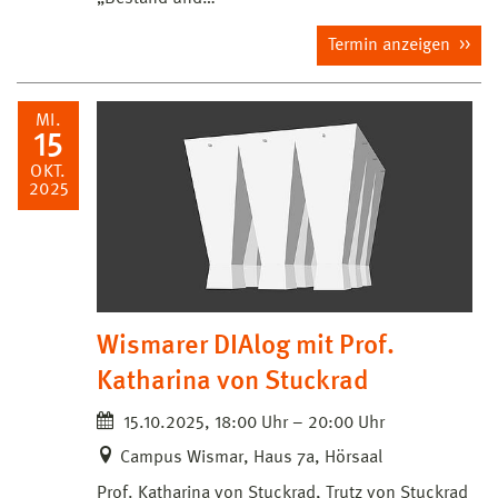
Termin anzeigen
MI.
15
OKT.
2025
Wismarer DIAlog mit Prof.
Katharina von Stuckrad
15.10.2025, 18:00 Uhr – 20:00 Uhr
Campus Wismar, Haus 7a, Hörsaal
Prof. Katharina von Stuckrad, Trutz von Stuckrad