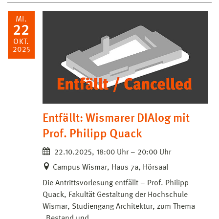
MI.
22
OKT.
2025
Entfällt: Wismarer DIAlog mit
Prof. Philipp Quack
22.10.2025, 18:00 Uhr – 20:00 Uhr
Campus Wismar, Haus 7a, Hörsaal
Die Antrittsvorlesung entfällt – Prof. Philipp
Quack, Fakultät Gestaltung der Hochschule
Wismar, Studiengang Architektur, zum Thema
„Bestand und…