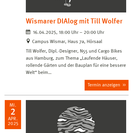
Wismarer DIAlog mit Till Wolfer
16.04.2025, 18:00 Uhr – 20:00 Uhr
Campus Wismar, Haus 7a, Hörsaal
Till Wolfer, Dipl.-Designer, N55 und Cargo Bikes
aus Hamburg, zum Thema „Laufende Häuser,
rollende Gärten und der Bauplan für eine bessere
Welt“ beim…
Termin anzeigen
MI.
2
APR.
2025