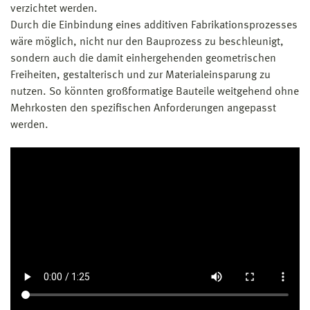
verzichtet werden.
Durch die Einbindung eines additiven Fabrikationsprozesses
wäre möglich, nicht nur den Bauprozess zu beschleunigt,
sondern auch die damit einhergehenden geometrischen
Freiheiten, gestalterisch und zur Materialeinsparung zu
nutzen. So könnten großformatige Bauteile weitgehend ohne
Mehrkosten den spezifischen Anforderungen angepasst
werden.