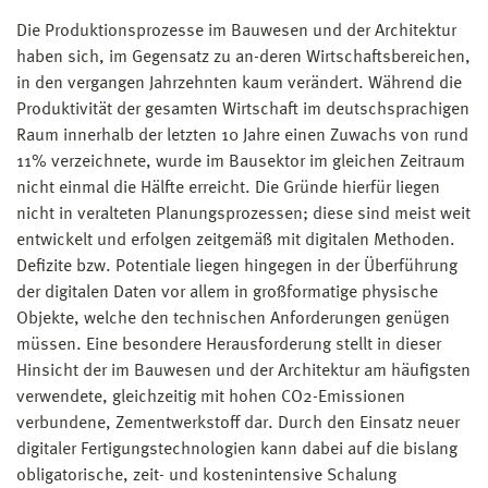
Die Produktionsprozesse im Bauwesen und der Architektur
haben sich, im Gegensatz zu an-deren Wirtschaftsbereichen,
in den vergangen Jahrzehnten kaum verändert. Während die
Produktivität der gesamten Wirtschaft im deutschsprachigen
Raum innerhalb der letzten 10 Jahre einen Zuwachs von rund
11% verzeichnete, wurde im Bausektor im gleichen Zeitraum
nicht einmal die Hälfte erreicht. Die Gründe hierfür liegen
nicht in veralteten Planungsprozessen; diese sind meist weit
entwickelt und erfolgen zeitgemäß mit digitalen Methoden.
Defizite bzw. Potentiale liegen hingegen in der Überführung
der digitalen Daten vor allem in großformatige physische
Objekte, welche den technischen Anforderungen genügen
müssen. Eine besondere Herausforderung stellt in dieser
Hinsicht der im Bauwesen und der Architektur am häufigsten
verwendete, gleichzeitig mit hohen CO2-Emissionen
verbundene, Zementwerkstoff dar. Durch den Einsatz neuer
digitaler Fertigungstechnologien kann dabei auf die bislang
obligatorische, zeit- und kostenintensive Schalung