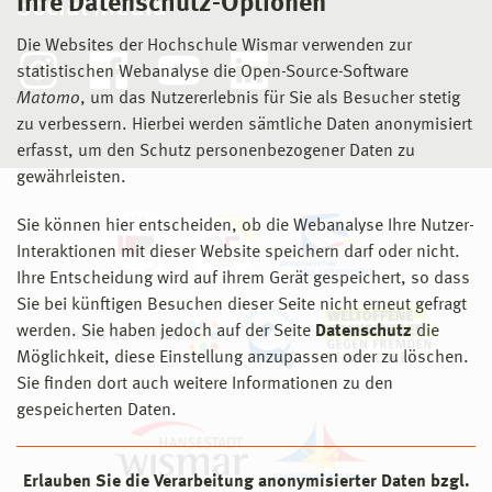
Ihre Datenschutz-Optionen
Social Media
Die Websites der Hochschule Wismar verwenden zur
statistischen Webanalyse die Open-Source-Software
Matomo
, um das Nutzererlebnis für Sie als Besucher stetig
zu verbessern. Hierbei werden sämtliche Daten anonymisiert
erfasst, um den Schutz personenbezogener Daten zu
gewährleisten.
Sie können hier entscheiden, ob die Webanalyse Ihre Nutzer-
Interaktionen mit dieser Website speichern darf oder nicht.
Ihre Entscheidung wird auf ihrem Gerät gespeichert, so dass
Sie bei künftigen Besuchen dieser Seite nicht erneut gefragt
werden. Sie haben jedoch auf der Seite
Datenschutz
die
Möglichkeit, diese Einstellung anzupassen oder zu löschen.
Sie finden dort auch weitere Informationen zu den
gespeicherten Daten.
Erlauben Sie die Verarbeitung anonymisierter Daten bzgl.