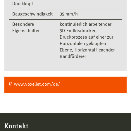
Druckkopf
Baugeschwindigkeit
35 mm/h
Besondere
kontinuierlich arbeitender
Eigenschaften
3D-Endlosdrucker,
Druckprozess auf einer zur
Horizontalen gekippten
Ebene, Horizontal liegender
Bandförderer
www.voxeljet.com/de/
Kontakt