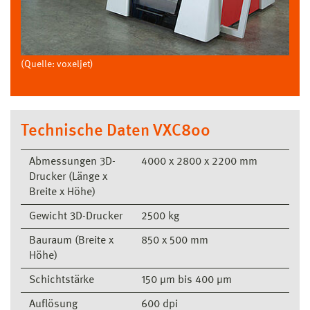
(Quelle: voxeljet)
Technische Daten VXC800
Abmessungen 3D-
4000 x 2800 x 2200 mm
Drucker (Länge x
Breite x Höhe)
Gewicht 3D-Drucker
2500 kg
Bauraum (Breite x
850 x 500 mm
Höhe)
Schichtstärke
150 μm bis 400 μm
Auflösung
600 dpi