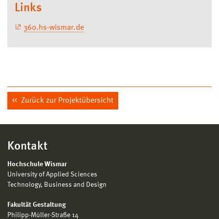
Links
360.hs-wismar.de
Zurück zur Projektübersicht
Kontakt
Hochschule Wismar
University of Applied Sciences
Technology, Business and Design
Fakultät Gestaltung
Philipp-Müller-Straße 14