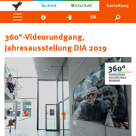
Technik
Wirtschaft
Gestaltung
EN
360°-Videorundgang,
Jahresausstellung DIA 2019