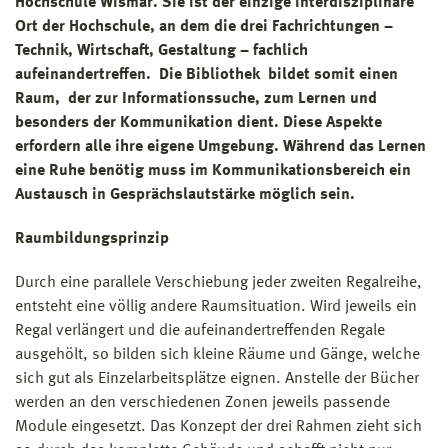
Hochschule Wismar. Sie ist der einzige interdisziplinäre
Ort der Hochschule, an dem die drei Fachrichtungen –
Technik, Wirtschaft, Gestaltung – fachlich
aufeinandertreffen. Die Bibliothek bildet somit einen
Raum, der zur Informationssuche, zum Lernen und
besonders der Kommunikation dient. Diese Aspekte
erfordern alle ihre eigene Umgebung. Während das Lernen
eine Ruhe benötig muss im Kommunikationsbereich ein
Austausch in Gesprächslautstärke möglich sein.
Raumbildungsprinzip
Durch eine parallele Verschiebung jeder zweiten Regalreihe,
entsteht eine völlig andere Raumsituation. Wird jeweils ein
Regal verlängert und die aufeinandertreffenden Regale
ausgehölt, so bilden sich kleine Räume und Gänge, welche
sich gut als Einzelarbeitsplätze eignen. Anstelle der Bücher
werden an den verschiedenen Zonen jeweils passende
Module eingesetzt. Das Konzept der drei Rahmen zieht sich