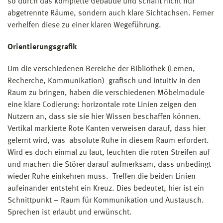
so durch das komplette Gebäude und schafft nicht nur
abgetrennte Räume, sondern auch klare Sichtachsen. Ferner
verhelfen diese zu einer klaren Wegeführung.
Orientierungsgrafik
Um die verschiedenen Bereiche der Bibliothek (Lernen,
Recherche, Kommunikation) grafisch und intuitiv in den
Raum zu bringen, haben die verschiedenen Möbelmodule
eine klare Codierung: horizontale rote Linien zeigen den
Nutzern an, dass sie sie hier Wissen beschaffen können.
Vertikal markierte Rote Kanten verweisen darauf, dass hier
gelernt wird, was absolute Ruhe in diesem Raum erfordert.
Wird es doch einmal zu laut, leuchten die roten Streifen auf
und machen die Störer darauf aufmerksam, dass unbedingt
wieder Ruhe einkehren muss. Treffen die beiden Linien
aufeinander entsteht ein Kreuz. Dies bedeutet, hier ist ein
Schnittpunkt – Raum für Kommunikation und Austausch.
Sprechen ist erlaubt und erwünscht.