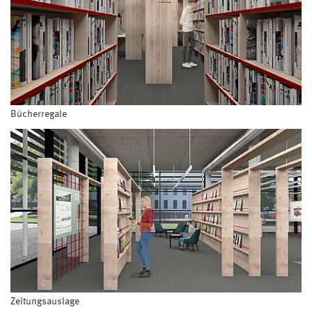
Bücherregale
Zeitungsauslage