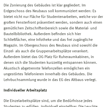
Die Zonierung des Gebäudes ist klar gegliedert. Im
Erdgeschoss des Neubaus soll kommuniziert werden: Es
bietet nicht nur Fläche für Studentenarbeiten, welche vor der
großen Fensterfront präsentiert werden, sondern auch einen
gemütlichen Zeitschriftenbereich sowie die Material- und
Bauteilbibliothek. Außerdem befinden sich hier
Schließfächer, eine Infotheke und das frei zugängliche
Magazin. Im Obergeschoss des Neubaus sind sowohl die
Einzel- als auch die Gruppenarbeitsplätze verankert.
Außerdem bietet das OG Platz für Ruheraumkabinen, in
denen sich die Studenten kurzzeitig entspannen können.
Akustisch abgetrennte Telefonzellen ermöglichen ein
ungestörtes Telefonieren innerhalb des Gebäudes. Die
Lehrbuchsammlung wurde in das EG des Altbaus verlegt.
Individueller Arbeitsplatz
Die Einzelarbeitsplätze sind, um die Bedürfnisse jedes
Studenten zu erfüllen, individuell einstellbar: Die Leuchte