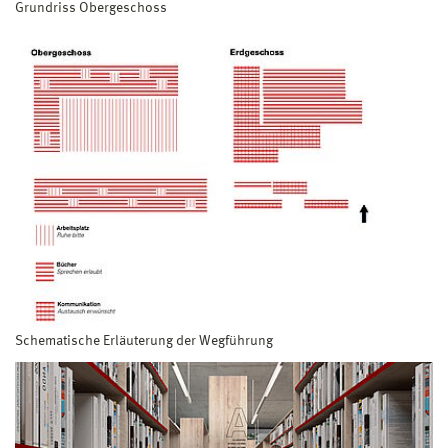
Grundriss Obergeschoss
Schematische Erläuterung der Wegführung