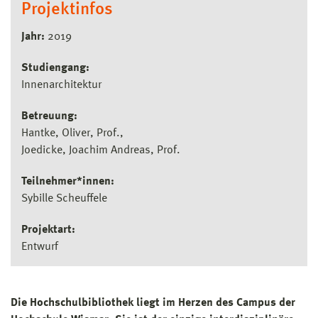
Projektinfos
Jahr:
2019
Studiengang:
Innenarchitektur
Betreuung:
Hantke, Oliver, Prof.
Joedicke, Joachim Andreas, Prof.
Teilnehmer*innen:
Sybille Scheuffele
Projektart:
Entwurf
Die Hochschulbibliothek liegt im Herzen des Campus der