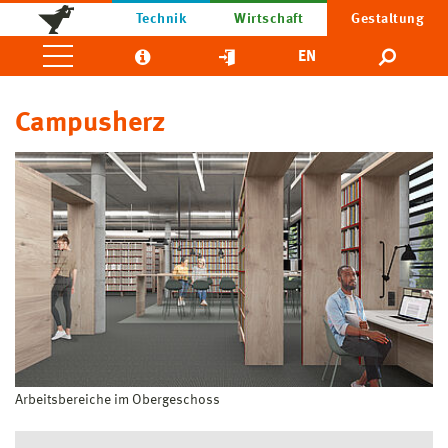
Technik
Wirtschaft
Gestaltung
EN
Campusherz
Arbeitsbereiche im Obergeschoss